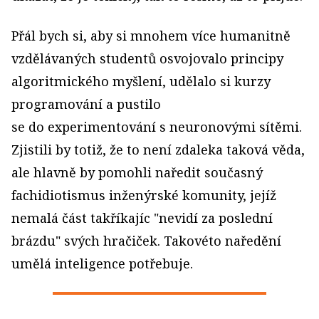
Přál bych si, aby si mnohem více humanitně
vzdělávaných studentů osvojovalo principy
algoritmického myšlení, udělalo si kurzy
programování a pustilo
se do experimentování s neuronovými sítěmi.
Zjistili by totiž, že to není zdaleka taková věda,
ale hlavně by pomohli naředit současný
fachidiotismus inženýrské komunity, jejíž
nemalá část takříkajíc "nevidí za poslední
brázdu" svých hračiček. Takovéto naředění
umělá inteligence potřebuje.