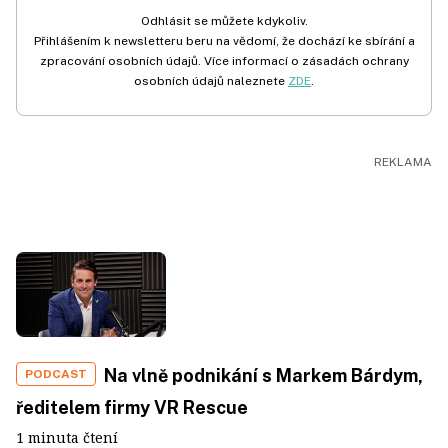
Odhlásit se můžete kdykoliv.
Přihlášením k newsletteru beru na vědomí, že dochází ke sbírání a
zpracování osobních údajů. Více informací o zásadách ochrany
osobních údajů naleznete
ZDE
.
Na vlně podnikání s Markem Bárdym,
PODCAST
ředitelem firmy VR Rescue
1 minuta čtení