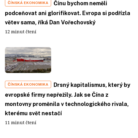
Čínu bychom neměli
ČÍNSKÁ EKONOMIKA
podceňovat ani glorifikovat. Evropa si podřízla
větev sama, říká Dan Vořechovský
12 minut čtení
Drsný kapitalismus, který by
ČÍNSKÁ EKONOMIKA
evropské firmy nepřežily. Jak se Čína z
montovny proměnila v technologického rivala,
kterému svět nestačí
11 minut čtení