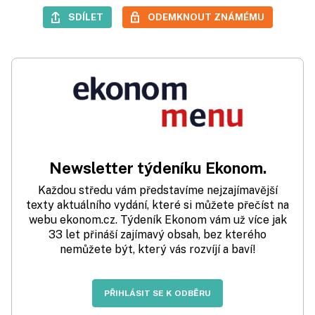
SDÍLET
ODEMKNOUT ZNÁMÉMU
Newsletter týdeníku Ekonom.
Každou středu vám představíme nejzajímavější
texty aktuálního vydání, které si můžete přečíst na
webu ekonom.cz. Týdeník Ekonom vám už více jak
33 let přináší zajímavý obsah, bez kterého
nemůžete být, který vás rozvíjí a baví!
PŘIHLÁSIT SE K ODBĚRU