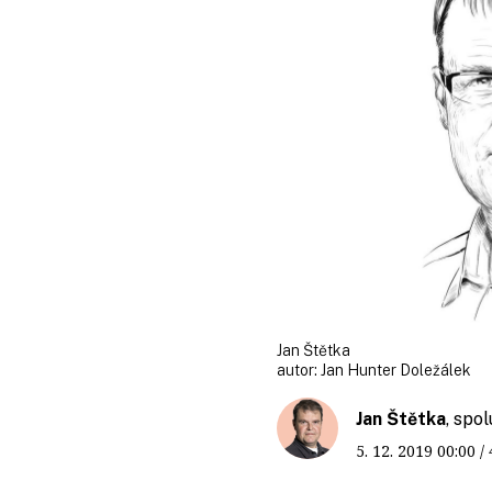
Jan Štětka
autor:
Jan Hunter Doležálek
Jan Štětka
, spo
5. 12. 2019
00:00
/