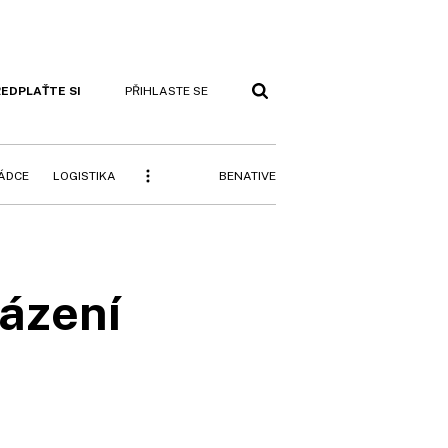
EDPLAŤTE SI
PŘIHLASTE SE
BENATIVE
RÁDCE
LOGISTIKA
ázení