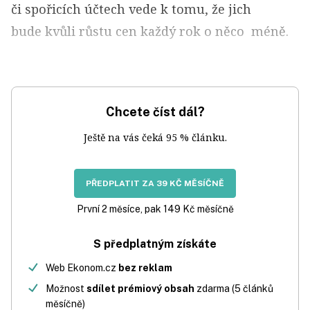
či spořicích účtech vede k tomu, že jich
bude kvůli růstu cen každý rok o něco méně.
Chcete číst dál?
Ještě na vás čeká 95 % článku.
PŘEDPLATIT ZA 39 KČ MĚSÍČNĚ
První 2 měsíce, pak 149 Kč měsíčně
S předplatným získáte
Web Ekonom.cz
bez reklam
Možnost
sdílet prémiový obsah
zdarma (5 článků
měsíčně)