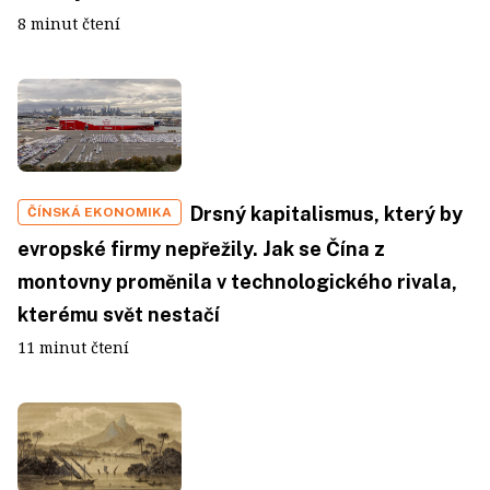
8 minut čtení
Drsný kapitalismus, který by
ČÍNSKÁ EKONOMIKA
evropské firmy nepřežily. Jak se Čína z
montovny proměnila v technologického rivala,
kterému svět nestačí
11 minut čtení