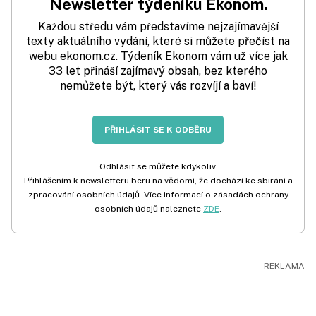
Newsletter týdeníku Ekonom.
Každou středu vám představíme nejzajímavější
texty aktuálního vydání, které si můžete přečíst na
webu ekonom.cz. Týdeník Ekonom vám už více jak
33 let přináší zajímavý obsah, bez kterého
nemůžete být, který vás rozvíjí a baví!
PŘIHLÁSIT SE K ODBĚRU
Odhlásit se můžete kdykoliv.
Přihlášením k newsletteru beru na vědomí, že dochází ke sbírání a
zpracování osobních údajů. Více informací o zásadách ochrany
osobních údajů naleznete
ZDE
.