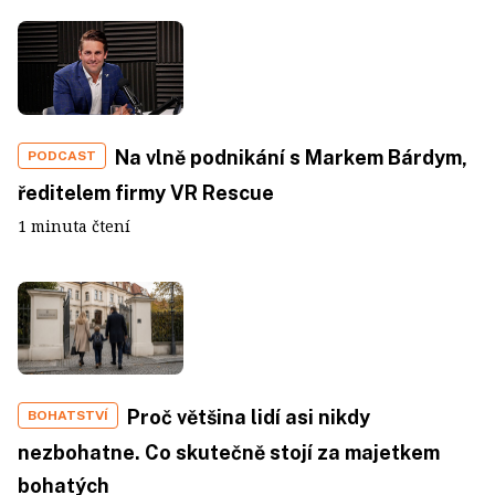
Na vlně podnikání s Markem Bárdym,
PODCAST
ředitelem firmy VR Rescue
1 minuta čtení
Proč většina lidí asi nikdy
BOHATSTVÍ
nezbohatne. Co skutečně stojí za majetkem
bohatých