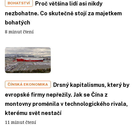
Proč většina lidí asi nikdy
BOHATSTVÍ
nezbohatne. Co skutečně stojí za majetkem
bohatých
8 minut čtení
Drsný kapitalismus, který by
ČÍNSKÁ EKONOMIKA
evropské firmy nepřežily. Jak se Čína z
montovny proměnila v technologického rivala,
kterému svět nestačí
11 minut čtení