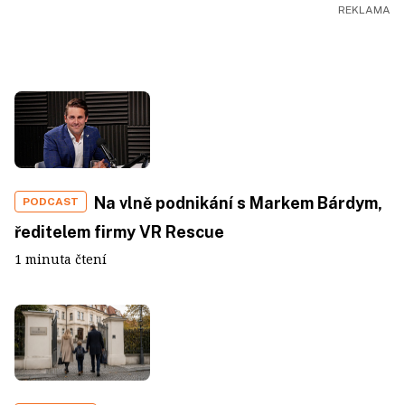
Na vlně podnikání s Markem Bárdym,
PODCAST
ředitelem firmy VR Rescue
1 minuta čtení