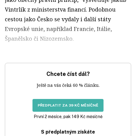
Vintrlík z ministerstva financí. Podobnou
cestou jako Česko se vydaly i další státy
Evropské unie, například Francie, Itálie,
Španělsko či Nizozemsko.
Chcete číst dál?
Ještě na vás čeká 60 % článku.
PŘEDPLATIT ZA 39 KČ MĚSÍČNĚ
První 2 měsíce, pak 149 Kč měsíčně
S předplatným získáte