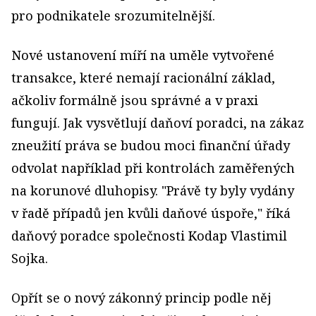
pro podnikatele srozumitelnější.
Nové ustanovení míří na uměle vytvořené
transakce, které nemají racionální základ,
ačkoliv formálně jsou správné a v praxi
fungují. Jak vysvětlují daňoví poradci, na zákaz
zneužití práva se budou moci finanční úřady
odvolat například při kontrolách zaměřených
na korunové dluhopisy. "Právě ty byly vydány
v řadě případů jen kvůli daňové úspoře," říká
daňový poradce společnosti Kodap Vlastimil
Sojka.
Opřít se o nový zákonný princip podle něj