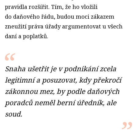
pravidla rozšířit. Tím, že ho vložili
do daňového řádu, budou moci zákazem
zneužití práva úřady argumentovat u všech
daní a poplatků.
Snaha ušetřit je v podnikání zcela
legitimní a posuzovat, kdy překročí
zákonnou mez, by podle daňových
poradců neměl berní úředník, ale
soud.