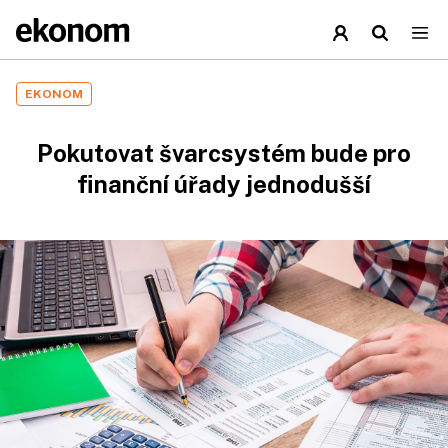
EKONOM
Pokutovat švarcsystém bude pro
finanční úřady jednodušší