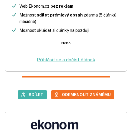
Web Ekonom.cz
bez reklam
Možnost
sdílet prémiový obsah
zdarma (5 článků
měsíčně)
Možnost ukládat si články na později
Nebo
Přihlásit se a dočíst článek
SDÍLET
ODEMKNOUT ZNÁMÉMU