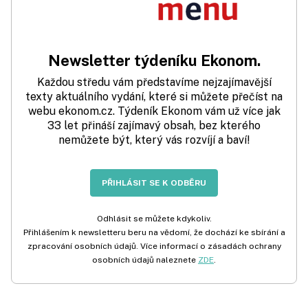
Newsletter týdeníku Ekonom.
Každou středu vám představíme nejzajímavější
texty aktuálního vydání, které si můžete přečíst na
webu ekonom.cz. Týdeník Ekonom vám už více jak
33 let přináší zajímavý obsah, bez kterého
nemůžete být, který vás rozvíjí a baví!
PŘIHLÁSIT SE K ODBĚRU
Odhlásit se můžete kdykoliv.
Přihlášením k newsletteru beru na vědomí, že dochází ke sbírání a
zpracování osobních údajů. Více informací o zásadách ochrany
osobních údajů naleznete
ZDE
.