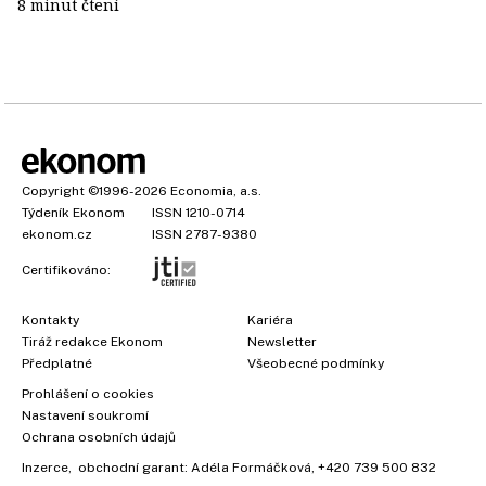
8 minut čtení
Copyright
©1996-2026
Economia, a.s.
Týdeník Ekonom
ISSN 1210-0714
ekonom.cz
ISSN 2787-9380
Certifikováno:
Kontakty
Kariéra
Tiráž redakce Ekonom
Newsletter
Předplatné
Všeobecné podmínky
×
Prohlášení o cookies
Nastavení soukromí
Ochrana osobních údajů
Inzerce
, obchodní garant:
Adéla Formáčková
,
+420 739 500 832