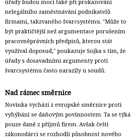
úřady budou moci také při prokazování
nelegálního zaměstnávání podnikatelů
firmami, takzvaného švarcsystému. "Může to
být praktičtější než argumentace porušením
pracovněprávních předpisů, kterou stát
využíval doposud," poukazuje Sojka s tím, že
úřady s dosavadními argumenty proti
švarcsystému často narazily u soudů.
Nad rámec směrnice
Novinka vychází z evropské směrnice proti
vyhýbání se daňovým povinnostem. Ta se týká
pouze daně z příjmů firem. Avšak čeští
zákonodárci se rozhodli působnost nového