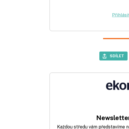
Přihlási
SDÍLET
Newsletter
Každou středu vám představíme nej