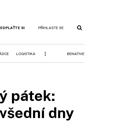
EDPLAŤTE SI
PŘIHLASTE SE
BENATIVE
RÁDCE
LOGISTIKA
ý pátek:
všední dny