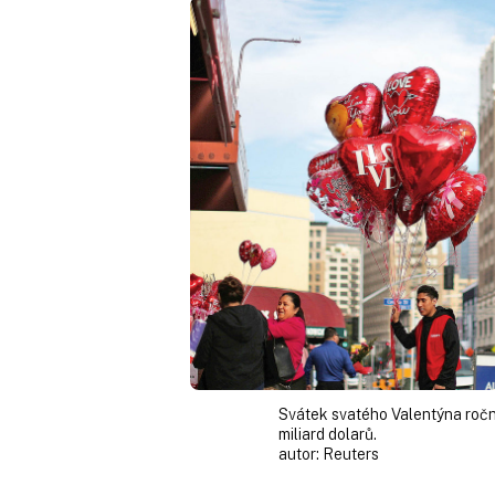
Svátek svatého Valentýna roč
miliard dolarů.
autor:
Reuters