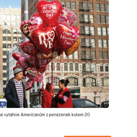
ně vytáhne Američanům z peněženek kolem 20