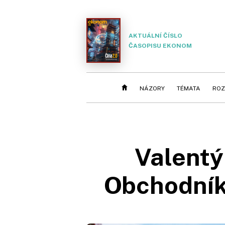
AKTUÁLNÍ ČÍSLO
ČASOPISU EKONOM
NÁZORY
TÉMATA
ROZ
Valentý
Obchodník