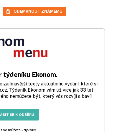
ODEMKNOUT ZNÁMÉMU
 týdeníku Ekonom.
zajímavější texty aktuálního vydání, které si
cz. Týdeník Ekonom vám už více jak 33 let
rého nemůžete být, který vás rozvíjí a baví!
LÁSIT SE K ODBĚRU
t se můžete kdykoliv.