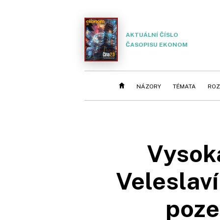
AKTUÁLNÍ ČÍSLO
ČASOPISU EKONOM
NÁZORY
TÉMATA
ROZ
Vysok
Veleslaví
poze