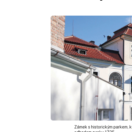
Zámek s historickým parkem, k