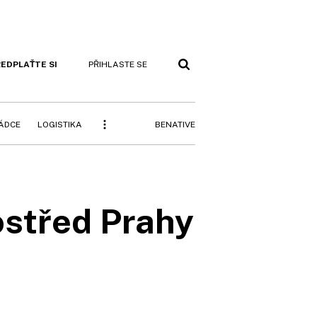
EDPLAŤTE SI
PŘIHLASTE SE
BENATIVE
RÁDCE
LOGISTIKA
ostřed Prahy