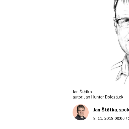
Jan Štětka
autor:
Jan Hunter Doležálek
Jan Štětka
, spo
8. 11. 2018
00:00
/