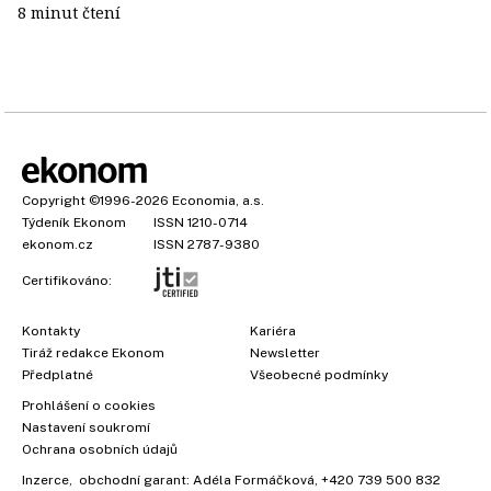
8 minut čtení
Copyright
©1996-2026
Economia, a.s.
Týdeník Ekonom
ISSN 1210-0714
ekonom.cz
ISSN 2787-9380
Certifikováno:
Kontakty
Kariéra
Tiráž redakce Ekonom
Newsletter
Předplatné
Všeobecné podmínky
Prohlášení o cookies
Nastavení soukromí
Ochrana osobních údajů
Inzerce
, obchodní garant:
Adéla Formáčková
,
+420 739 500 832