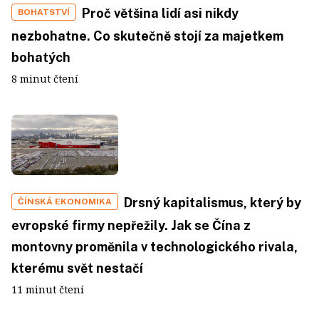
Proč většina lidí asi nikdy
BOHATSTVÍ
nezbohatne. Co skutečně stojí za majetkem
bohatých
8 minut čtení
Drsný kapitalismus, který by
ČÍNSKÁ EKONOMIKA
evropské firmy nepřežily. Jak se Čína z
montovny proměnila v technologického rivala,
kterému svět nestačí
11 minut čtení