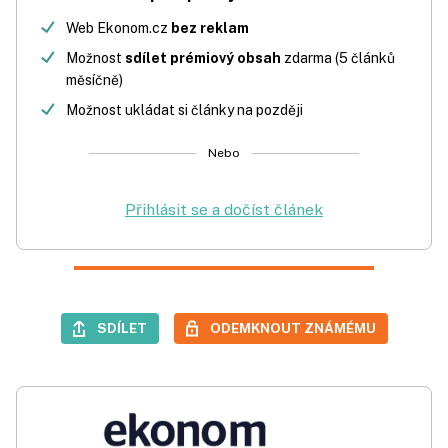
Web Ekonom.cz
bez reklam
Možnost
sdílet prémiový obsah
zdarma (5 článků
měsíčně)
Možnost ukládat si články na později
Nebo
Přihlásit se a dočíst článek
SDÍLET
ODEMKNOUT ZNÁMÉMU