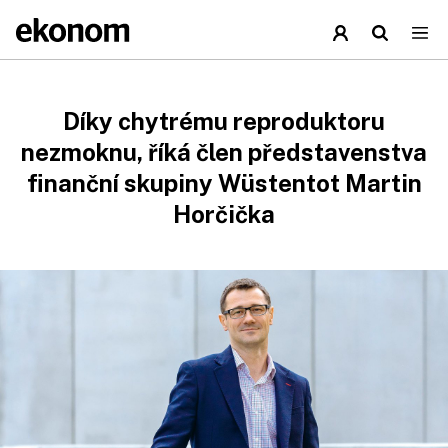
Díky chytrému reproduktoru
nezmoknu, říká člen představenstva
finanční skupiny Wüstentot Martin
Horčička