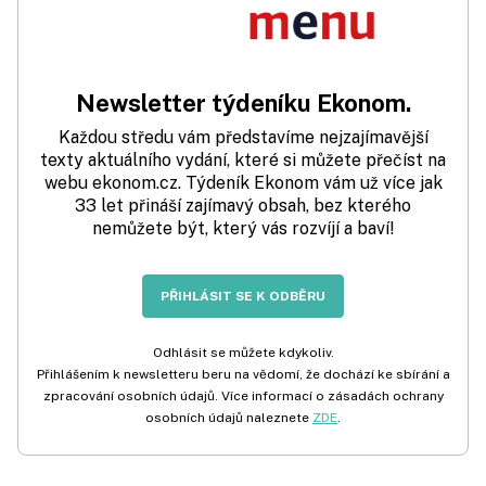
Newsletter týdeníku Ekonom.
Každou středu vám představíme nejzajímavější
texty aktuálního vydání, které si můžete přečíst na
webu ekonom.cz. Týdeník Ekonom vám už více jak
33 let přináší zajímavý obsah, bez kterého
nemůžete být, který vás rozvíjí a baví!
PŘIHLÁSIT SE K ODBĚRU
Odhlásit se můžete kdykoliv.
Přihlášením k newsletteru beru na vědomí, že dochází ke sbírání a
zpracování osobních údajů. Více informací o zásadách ochrany
osobních údajů naleznete
ZDE
.