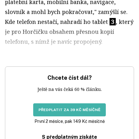
platební karta, mobilní banka, navigace,
slovník a mohl bych pokračovat," zamýšlí se.
Kde telefon nestačí, nahradí ho tablet
3
, který
je pro Horčičku obsahem přesnou kopií
telefonu, s nímž je navíc propojený.
Chcete číst dál?
Ještě na vás čeká 60 % článku.
PŘEDPLATIT ZA 39 KČ MĚSÍČNĚ
První 2 měsíce, pak 149 Kč měsíčně
S předplatným získáte