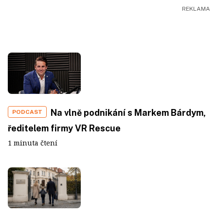
Na vlně podnikání s Markem Bárdym,
PODCAST
ředitelem firmy VR Rescue
1 minuta čtení