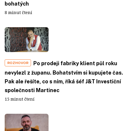
bohatých
8 minut čtení
Po prodeji fabriky klient půl roku
ROZHOVOR
nevylezl z županu. Bohatstvím si kupujete čas.
Pak ale řešíte, co s ním, říká šéf J&T Investiční
společnosti Martinec
15 minut čtení