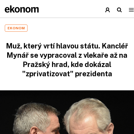
EKONOM
Muž, který vrtí hlavou státu. Kancléř
Mynář se vypracoval z vlekaře až na
Pražský hrad, kde dokázal
"zprivatizovat" prezidenta