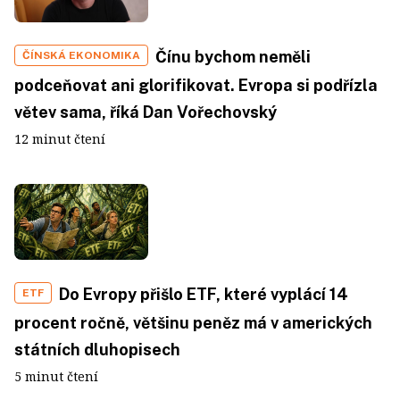
Čínu bychom neměli
ČÍNSKÁ EKONOMIKA
podceňovat ani glorifikovat. Evropa si podřízla
větev sama, říká Dan Vořechovský
12 minut čtení
Do Evropy přišlo ETF, které vyplácí 14
ETF
procent ročně, většinu peněz má v amerických
státních dluhopisech
5 minut čtení