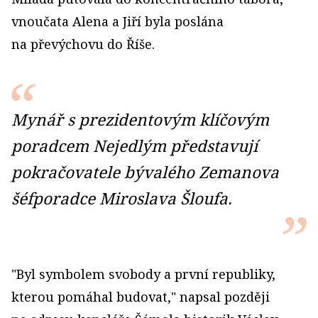
vnoučata Alena a Jiří byla poslána
na převýchovu do Říše.
Mynář s prezidentovým klíčovým
poradcem Nejedlým představují
pokračovatele bývalého Zemanova
šéfporadce Miroslava Šloufa.
"Byl symbolem svobody a první republiky,
kterou pomáhal budovat," napsal později