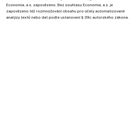
Economia, a.s. zapovězeno. Bez souhlasu Economia, a.s. je
zapovězeno též rozmnožování obsahu pro účely automatizované
analýzy textů nebo dat podle ustanovení § 39c autorského zákona.