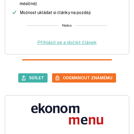
měsíčně)
Možnost ukládat si články na později
Nebo
Přihlásit se a dočíst článek
SDÍLET
ODEMKNOUT ZNÁMÉMU