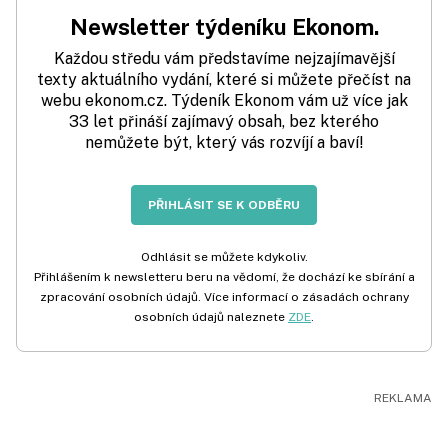
Newsletter týdeníku Ekonom.
Každou středu vám představíme nejzajímavější
texty aktuálního vydání, které si můžete přečíst na
webu ekonom.cz. Týdeník Ekonom vám už více jak
33 let přináší zajímavý obsah, bez kterého
nemůžete být, který vás rozvíjí a baví!
PŘIHLÁSIT SE K ODBĚRU
Odhlásit se můžete kdykoliv.
Přihlášením k newsletteru beru na vědomí, že dochází ke sbírání a
zpracování osobních údajů. Více informací o zásadách ochrany
osobních údajů naleznete
ZDE
.