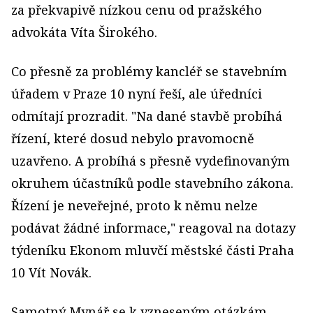
za překvapivě nízkou cenu od pražského
advokáta Víta Širokého.
Co přesně za problémy kancléř se stavebním
úřadem v Praze 10 nyní řeší, ale úředníci
odmítají prozradit. "Na dané stavbě probíhá
řízení, které dosud nebylo pravomocně
uzavřeno. A probíhá s přesně vydefinovaným
okruhem účastníků podle stavebního zákona.
Řízení je neveřejné, proto k němu nelze
podávat žádné informace," reagoval na dotazy
týdeníku Ekonom mluvčí městské části Praha
10 Vít Novák.
Samotný Mynář se k vzneseným otázkám