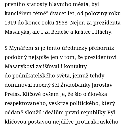
prvního starosty hlavního města, byl
kancléřem téměř dvacet let, od poloviny roku
1919 do konce roku 1938. Nejen za prezidenta
Masaryka, ale i za Beneše a krátce i Háchy.
S Mynářem si je tento úřednický přeborník
podobný nejspíše jen v tom, že prezidentovi
Masarykovi zajišťoval i kontakty
do podnikatelského světa, jemuž tehdy
dominoval mocný šéf Živnobanky Jaroslav
Preiss. Klíčové ovšem je, že šlo o člověka
respektovaného, veskrze politického, který
oddaně sloužil ideálům první republiky. Byl
klíčovou postavou nejdříve protirakouského