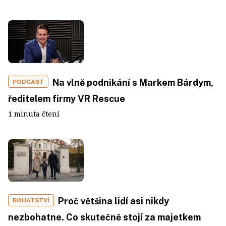
Na vlně podnikání s Markem Bárdym,
PODCAST
ředitelem firmy VR Rescue
1 minuta čtení
Proč většina lidí asi nikdy
BOHATSTVÍ
nezbohatne. Co skutečně stojí za majetkem