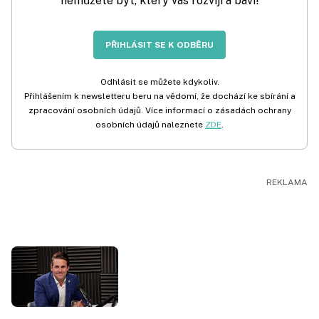
nemůžete být, který vás rozvíjí a baví!
PŘIHLÁSIT SE K ODBĚRU
Odhlásit se můžete kdykoliv.
Přihlášením k newsletteru beru na vědomí, že dochází ke sbírání a
zpracování osobních údajů. Více informací o zásadách ochrany
osobních údajů naleznete
ZDE
.