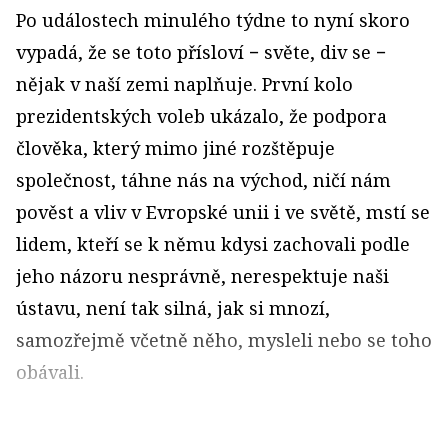
Po událostech minulého týdne to nyní skoro
vypadá, že se toto přísloví − světe, div se −
nějak v naší zemi naplňuje. První kolo
prezidentských voleb ukázalo, že podpora
člověka, který mimo jiné rozštěpuje
společnost, táhne nás na východ, ničí nám
pověst a vliv v Evropské unii i ve světě, mstí se
lidem, kteří se k němu kdysi zachovali podle
jeho názoru nesprávně, nerespektuje naši
ústavu, není tak silná, jak si mnozí,
samozřejmě včetně něho, mysleli nebo se toho
obávali.