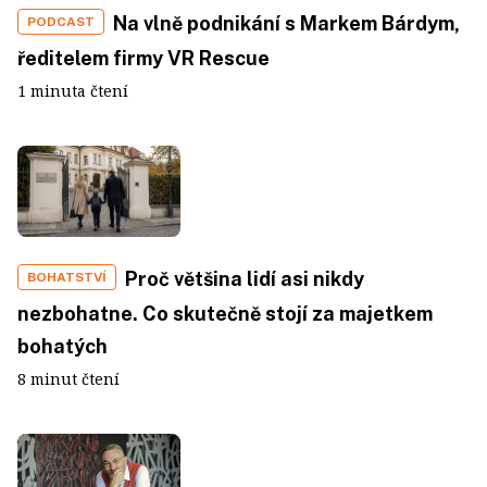
Na vlně podnikání s Markem Bárdym,
PODCAST
ředitelem firmy VR Rescue
1 minuta čtení
Proč většina lidí asi nikdy
BOHATSTVÍ
nezbohatne. Co skutečně stojí za majetkem
bohatých
8 minut čtení