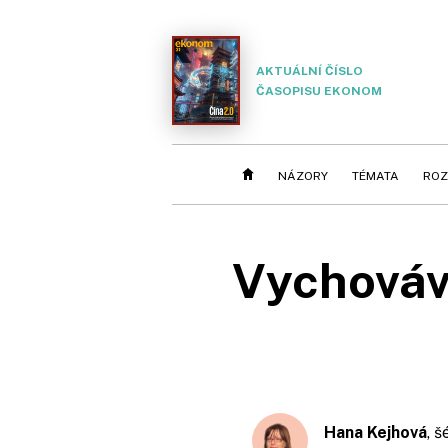
AKTUÁLNÍ ČÍSLO
ČASOPISU EKONOM
NÁZORY
TÉMATA
ROZ
Vychovávej
Hana Kejhová
, 