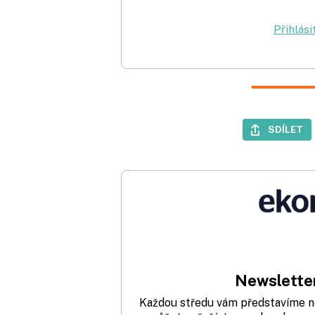
Přihlási
SDÍLET
Newsletter
Každou středu vám představíme nej