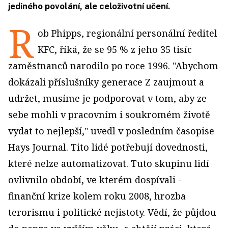
jediného povolání, ale celoživotní učení.
R
ob Phipps, regionální personální ředitel
KFC, říká, že se 95 % z jeho 35 tisíc
zaměstnanců narodilo po roce 1996. "Abychom
dokázali příslušníky generace Z zaujmout a
udržet, musíme je podporovat v tom, aby ze
sebe mohli v pracovním i soukromém životě
vydat to nejlepší," uvedl v posledním časopise
Hays Journal. Tito lidé potřebují dovednosti,
které nelze automatizovat. Tuto skupinu lidí
ovlivnilo období, ve kterém dospívali -
finanční krize kolem roku 2008, hrozba
terorismu i politické nejistoty. Vědí, že půjdou