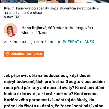
Kvalitní kariérové poradenství může studentům zkrátit cestu k
nalezení vhodné profese.
autor:
EKS
Hana Kejhová
, šéfredaktorka magazínu
Moderní řízení
21. 6. 2017
00:00
/ 4 min. čtení
PŘEHRÁT ČLÁNEK
ODEBÍRAT AUTORKU
Jak připravit děti na budoucnost, když deset
nejvyhledávanějších profesí na Googlu v posledním
roce před pár lety ani neexistovaly? Která povolání
budou existovat, a která zaniknou? Konference
Kariérového poradenství - nástroj do školy, do
práce i do života ukázala, že řešení nepřináší volba