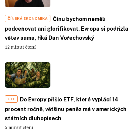
Čínu bychom neměli
ČÍNSKÁ EKONOMIKA
podceňovat ani glorifikovat. Evropa si podřízla
větev sama, říká Dan Vořechovský
12 minut čtení
Do Evropy přišlo ETF, které vyplácí 14
ETF
procent ročně, většinu peněz má v amerických
státních dluhopisech
5 minut čtení