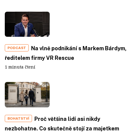
Na vlně podnikání s Markem Bárdym,
PODCAST
ředitelem firmy VR Rescue
1 minuta čtení
Proč většina lidí asi nikdy
BOHATSTVÍ
nezbohatne. Co skutečně stojí za majetkem