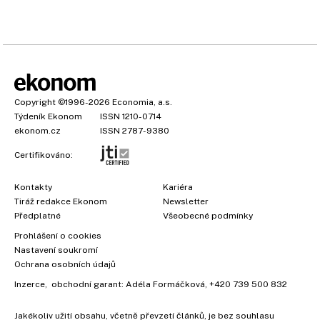
Copyright
©1996-2026
Economia, a.s.
Týdeník Ekonom
ISSN 1210-0714
ekonom.cz
ISSN 2787-9380
Certifikováno:
Kontakty
Kariéra
Tiráž redakce Ekonom
Newsletter
Předplatné
Všeobecné podmínky
Prohlášení o cookies
Nastavení soukromí
Ochrana osobních údajů
Inzerce
, obchodní garant:
Adéla Formáčková
,
+420 739 500 832
Jakékoliv užití obsahu, včetně převzetí článků, je bez souhlasu