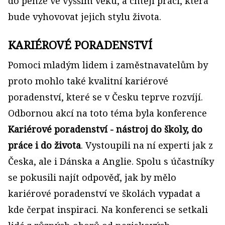
do penze ve vyšším věku, a chtějí práci, která
bude vyhovovat jejich stylu života.
KARIÉROVÉ PORADENSTVÍ
Pomoci mladým lidem i zaměstnavatelům by
proto mohlo také kvalitní kariérové
poradenství, které se v Česku teprve rozvíjí.
Odbornou akcí na toto téma byla konference
Kariérové poradenství - nástroj do školy, do
práce i do života
. Vystoupili na ní experti jak z
Česka, ale i Dánska a Anglie. Spolu s účastníky
se pokusili najít odpověď, jak by mělo
kariérové poradenství ve školách vypadat a
kde čerpat inspiraci. Na konferenci se setkali