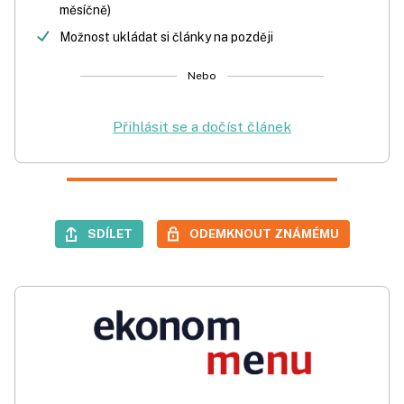
měsíčně)
Možnost ukládat si články na později
Nebo
Přihlásit se a dočíst článek
SDÍLET
ODEMKNOUT ZNÁMÉMU