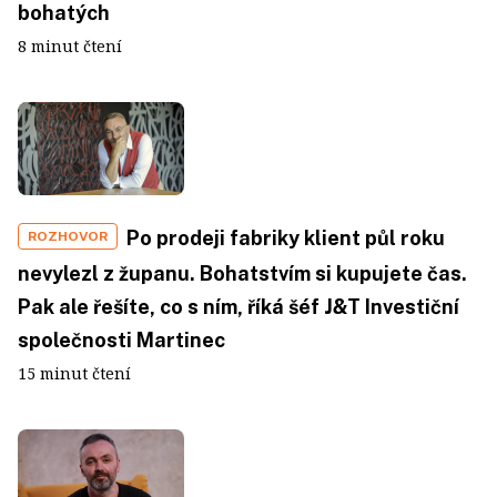
bohatých
8 minut čtení
Po prodeji fabriky klient půl roku
ROZHOVOR
nevylezl z županu. Bohatstvím si kupujete čas.
Pak ale řešíte, co s ním, říká šéf J&T Investiční
společnosti Martinec
15 minut čtení