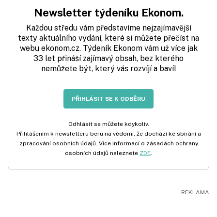
Newsletter týdeníku Ekonom.
Každou středu vám představíme nejzajímavější
texty aktuálního vydání, které si můžete přečíst na
webu ekonom.cz. Týdeník Ekonom vám už více jak
33 let přináší zajímavý obsah, bez kterého
nemůžete být, který vás rozvíjí a baví!
PŘIHLÁSIT SE K ODBĚRU
Odhlásit se můžete kdykoliv.
Přihlášením k newsletteru beru na vědomí, že dochází ke sbírání a
zpracování osobních údajů. Více informací o zásadách ochrany
osobních údajů naleznete
ZDE
.