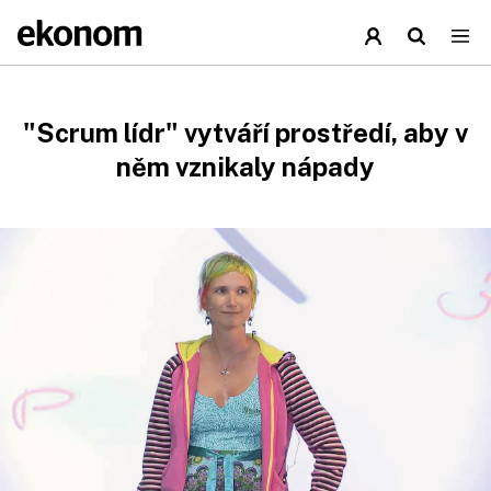
"Scrum lídr" vytváří prostředí, aby v
něm vznikaly nápady