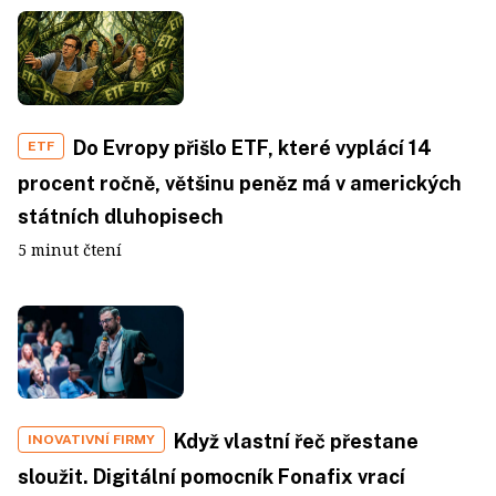
Do Evropy přišlo ETF, které vyplácí 14
ETF
procent ročně, většinu peněz má v amerických
státních dluhopisech
5 minut čtení
Když vlastní řeč přestane
INOVATIVNÍ FIRMY
sloužit. Digitální pomocník Fonafix vrací