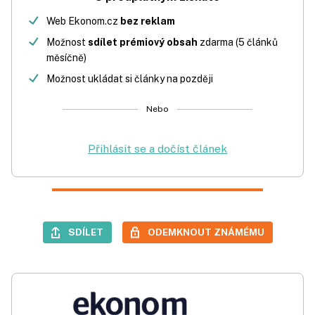
Web Ekonom.cz
bez reklam
Možnost
sdílet prémiový obsah
zdarma (5 článků
měsíčně)
Možnost ukládat si články na později
Nebo
Přihlásit se a dočíst článek
SDÍLET
ODEMKNOUT ZNÁMÉMU