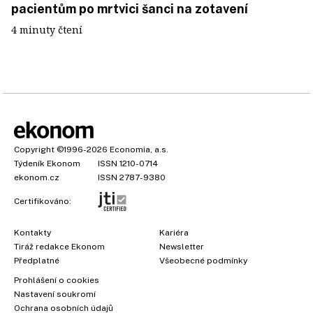
pacientům po mrtvici šanci na zotavení
4 minuty čtení
Copyright
©1996-2026
Economia, a.s.
Týdeník Ekonom
ISSN 1210-0714
ekonom.cz
ISSN 2787-9380
Certifikováno:
Kontakty
Kariéra
Tiráž redakce Ekonom
Newsletter
Předplatné
Všeobecné podmínky
Prohlášení o cookies
Nastavení soukromí
Ochrana osobních údajů