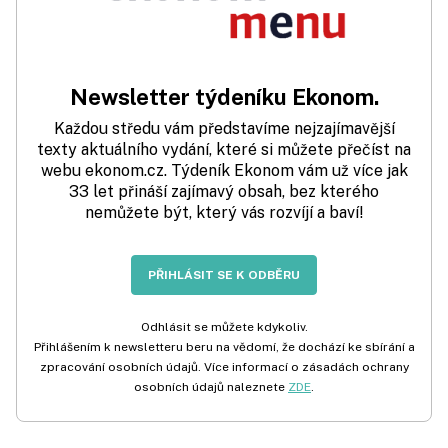
Newsletter týdeníku Ekonom.
Každou středu vám představíme nejzajímavější
texty aktuálního vydání, které si můžete přečíst na
webu ekonom.cz. Týdeník Ekonom vám už více jak
33 let přináší zajímavý obsah, bez kterého
nemůžete být, který vás rozvíjí a baví!
PŘIHLÁSIT SE K ODBĚRU
Odhlásit se můžete kdykoliv.
Přihlášením k newsletteru beru na vědomí, že dochází ke sbírání a
zpracování osobních údajů. Více informací o zásadách ochrany
osobních údajů naleznete
ZDE
.