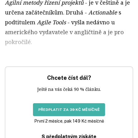
Agilní metody řízení projektů
- je v češtině a je
určena začátečníkům. Druhá -
Actionable
s
podtitulem
Agile Tools
- vyšla nedávno u
amerického vydavatele v angličtině a je pro
pokročilé.
Chcete číst dál?
Ještě na vás čeká 90 % článku.
PŘEDPLATIT ZA 39 KČ MĚSÍČNĚ
První 2 měsíce, pak 149 Kč měsíčně
S předplatným získáte