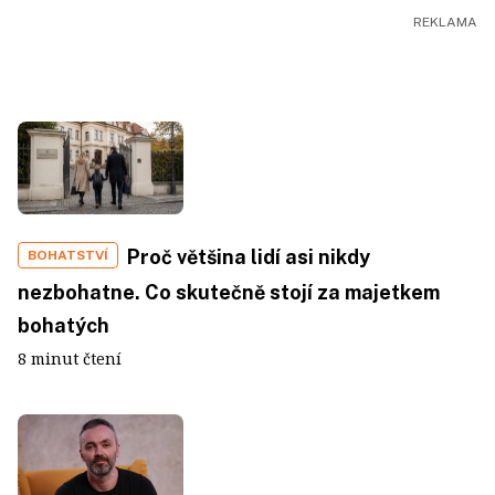
Proč většina lidí asi nikdy
BOHATSTVÍ
nezbohatne. Co skutečně stojí za majetkem
bohatých
8 minut čtení