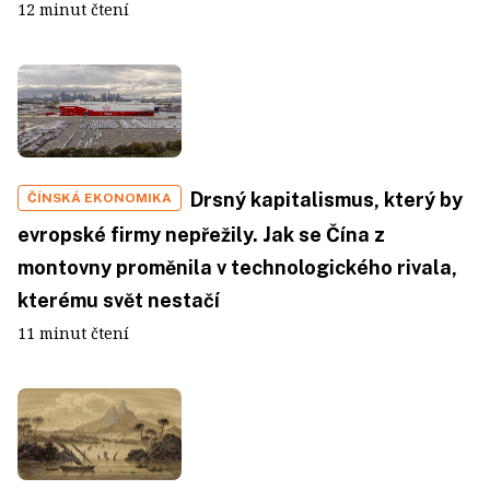
12 minut čtení
Drsný kapitalismus, který by
ČÍNSKÁ EKONOMIKA
evropské firmy nepřežily. Jak se Čína z
montovny proměnila v technologického rivala,
kterému svět nestačí
11 minut čtení