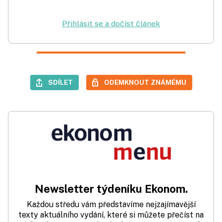
Přihlásit se a dočíst článek
SDÍLET
ODEMKNOUT ZNÁMÉMU
Newsletter týdeníku Ekonom.
Každou středu vám představíme nejzajímavější
texty aktuálního vydání, které si můžete přečíst na