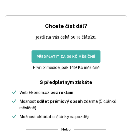
Chcete číst dál?
Ještě na vás čeká 50 % článku.
PŘEDPLATIT ZA 39 KČ MĚSÍČNĚ
První 2 měsíce, pak 149 Kč měsíčně
S předplatným získáte
Web Ekonom.cz
bez reklam
Možnost
sdílet prémiový obsah
zdarma (5 článků
měsíčně)
Možnost ukládat si články na později
Nebo