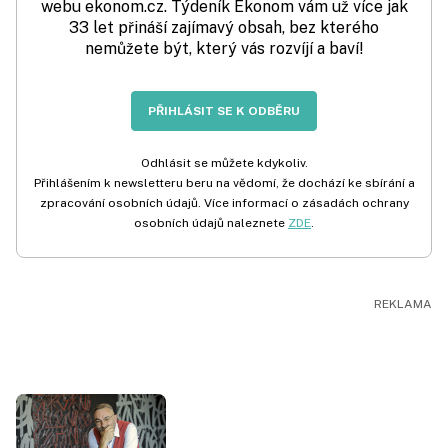
webu ekonom.cz. Týdeník Ekonom vám už více jak
33 let přináší zajímavý obsah, bez kterého
nemůžete být, který vás rozvíjí a baví!
PŘIHLÁSIT SE K ODBĚRU
Odhlásit se můžete kdykoliv.
Přihlášením k newsletteru beru na vědomí, že dochází ke sbírání a
zpracování osobních údajů. Více informací o zásadách ochrany
osobních údajů naleznete
ZDE
.