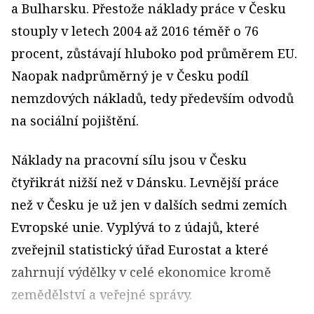
a Bulharsku. Přestože náklady práce v Česku
stouply v letech 2004 až 2016 téměř o 76
procent, zůstávají hluboko pod průměrem EU.
Naopak nadprůměrný je v Česku podíl
nemzdových nákladů, tedy především odvodů
na sociální pojištění.
Náklady na pracovní sílu jsou v Česku
čtyřikrát nižší než v Dánsku. Levnější práce
než v Česku je už jen v dalších sedmi zemích
Evropské unie. Vyplývá to z údajů, které
zveřejnil statistický úřad Eurostat a které
zahrnují výdělky v celé ekonomice kromě
zemědělství a veřejné správy.