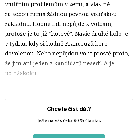
vnitřním problémům v zemi, a vlastně
za sebou nemá žádnou pevnou voličskou
základnu. Hodně lidí nepůjde k volbám,
protože je to již "hotové". Navíc druhé kolo je
v týdnu, kdy si hodně Francouzů bere
dovolenou. Nebo nepůjdou volit prostě proto,
že jim ani jeden z kandidátů nesedí. A je
po náskoku.
Chcete číst dál?
Ještě na vás čeká 60 % článku.