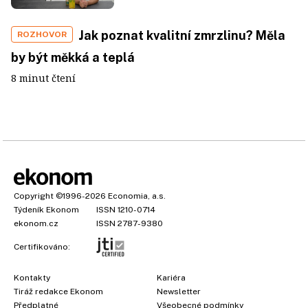
Jak poznat kvalitní zmrzlinu? Měla
ROZHOVOR
by být měkká a teplá
8 minut čtení
Copyright
©1996-2026
Economia, a.s.
Týdeník Ekonom
ISSN 1210-0714
ekonom.cz
ISSN 2787-9380
Certifikováno:
Kontakty
Kariéra
Tiráž redakce Ekonom
Newsletter
Předplatné
Všeobecné podmínky