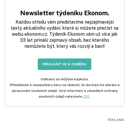
Newsletter týdeníku Ekonom.
Každou středu vám představíme nejzajímavější
texty aktuálního vydání, které si můžete přečíst na
webu ekonom.cz. Týdeník Ekonom vám už více jak
33 let přináší zajímavý obsah, bez kterého
nemůžete být, který vás rozvíjí a baví!
PŘIHLÁSIT SE K ODBĚRU
Odhlásit se můžete kdykoliv.
Přihlášením k newsletteru beru na vědomí, že dochází ke sbírání a
zpracování osobních údajů. Více informací o zásadách ochrany
osobních údajů naleznete
ZDE
.