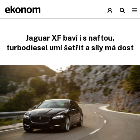
Jaguar XF baví i s naftou,
turbodiesel umí šetřit a síly má dost