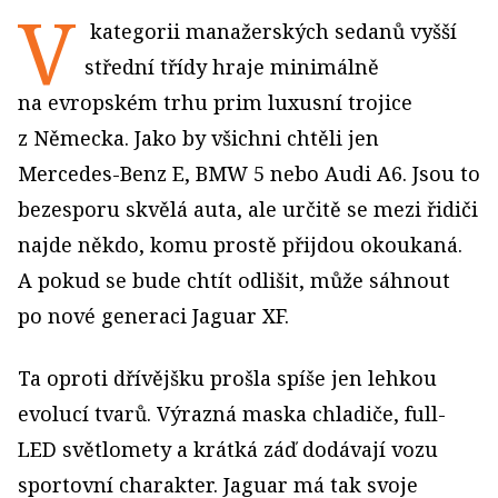
V
kategorii manažerských sedanů vyšší
střední třídy hraje minimálně
na evropském trhu prim luxusní trojice
z Německa. Jako by všichni chtěli jen
Mercedes-Benz E, BMW 5 nebo Audi A6. Jsou to
bezesporu skvělá auta, ale určitě se mezi řidiči
najde někdo, komu prostě přijdou okoukaná.
A pokud se bude chtít odlišit, může sáhnout
po nové generaci Jaguar XF.
Ta oproti dřívějšku prošla spíše jen lehkou
evolucí tvarů. Výrazná maska chladiče, full-
LED světlomety a krátká záď dodávají vozu
sportovní charakter. Jaguar má tak svoje