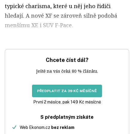
typické charisma, které u něj jeho řidiči
hledají. A nové XF se zároveň silně podobá
menšímu XE i SUV F-Pace.
Chcete číst dál?
Ještě na vás čeká 80 % článku.
PŘEDPLATIT ZA 39 KČ MĚSÍČNĚ
První 2 měsíce, pak 149 Kč měsíčně
S předplatným získáte
Web Ekonom.cz
bez reklam