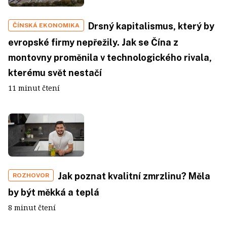
Drsný kapitalismus, který by
ČÍNSKÁ EKONOMIKA
evropské firmy nepřežily. Jak se Čína z
montovny proměnila v technologického rivala,
kterému svět nestačí
11 minut čtení
Jak poznat kvalitní zmrzlinu? Měla
ROZHOVOR
by být měkká a teplá
8 minut čtení