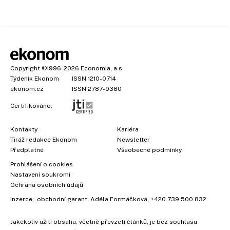
Copyright
©1996-2026
Economia, a.s.
Týdeník Ekonom
ISSN 1210-0714
ekonom.cz
ISSN 2787-9380
Certifikováno:
Kontakty
Kariéra
Tiráž redakce Ekonom
Newsletter
Předplatné
Všeobecné podmínky
Prohlášení o cookies
Nastavení soukromí
Ochrana osobních údajů
Inzerce
, obchodní garant:
Adéla Formáčková
,
+420 739 500 832
Jakékoliv užití obsahu, včetně převzetí článků, je bez souhlasu