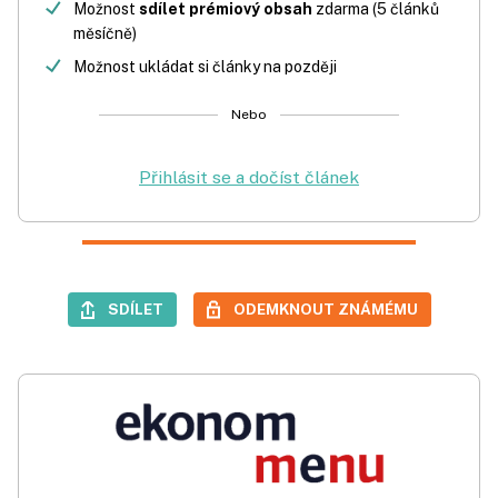
Možnost
sdílet prémiový obsah
zdarma (5 článků
měsíčně)
Možnost ukládat si články na později
Nebo
Přihlásit se a dočíst článek
SDÍLET
ODEMKNOUT ZNÁMÉMU