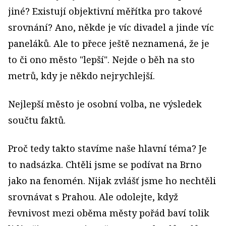
jiné? Existují objektivní měřítka pro takové
srovnání? Ano, někde je víc divadel a jinde víc
paneláků. Ale to přece ještě neznamená, že je
to či ono město "lepší". Nejde o běh na sto
metrů, kdy je někdo nejrychlejší.
Nejlepší město je osobní volba, ne výsledek
součtu faktů.
Proč tedy takto stavíme naše hlavní téma? Je
to nadsázka. Chtěli jsme se podívat na Brno
jako na fenomén. Nijak zvlášť jsme ho nechtěli
srovnávat s Prahou. Ale odolejte, když
řevnivost mezi oběma městy pořád baví tolik