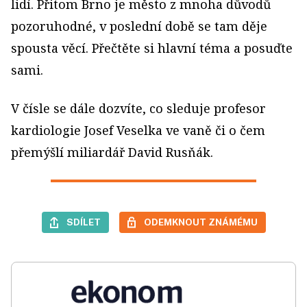
lidí. Přitom Brno je město z mnoha důvodů
pozoruhodné, v poslední době se tam děje
spousta věcí. Přečtěte si hlavní téma a posuďte
sami.
V čísle se dále dozvíte, co sleduje profesor
kardiologie Josef Veselka ve vaně či o čem
přemýšlí miliardář David Rusňák.
SDÍLET
ODEMKNOUT ZNÁMÉMU