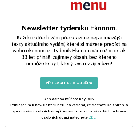
Newsletter týdeníku Ekonom.
Každou středu vám představíme nejzajímavější
texty aktuálního vydání, které si můžete přečíst na
webu ekonom.cz. Týdeník Ekonom vám už více jak
33 let přináší zajímavý obsah, bez kterého
nemůžete být, který vás rozvíjí a baví!
PŘIHLÁSIT SE K ODBĚRU
Odhlásit se můžete kdykoliv.
Přihlášením k newsletteru beru na vědomí, že dochází ke sbírání a
zpracování osobních údajů. Více informací o zásadách ochrany
osobních údajů naleznete
ZDE
.