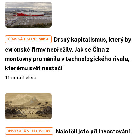
Drsný kapitalismus, který by
ČÍNSKÁ EKONOMIKA
evropské firmy nepřežily. Jak se Čína z
montovny proměnila v technologického rivala,
kterému svět nestačí
11 minut čtení
Naletěli jste při investování
INVESTIČNÍ PODVODY