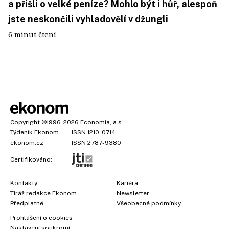
a přišli o velké peníze? Mohlo být i hůř, alespoň
jste neskončili vyhladovělí v džungli
6 minut čtení
Copyright
©1996-2026
Economia, a.s.
Týdeník Ekonom
ISSN 1210-0714
ekonom.cz
ISSN 2787-9380
Certifikováno:
Kontakty
Kariéra
Tiráž redakce Ekonom
Newsletter
Předplatné
Všeobecné podmínky
Prohlášení o cookies
Nastavení soukromí