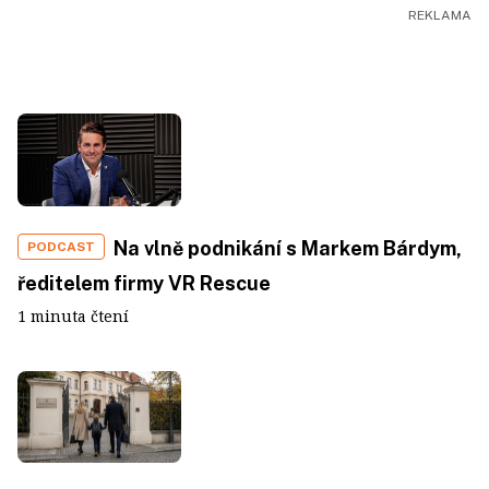
Na vlně podnikání s Markem Bárdym,
PODCAST
ředitelem firmy VR Rescue
1 minuta čtení