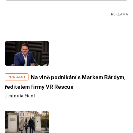
Na vlně podnikání s Markem Bárdym,
PODCAST
ředitelem firmy VR Rescue
1 minuta čtení