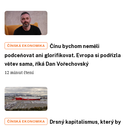
Čínu bychom neměli
ČÍNSKÁ EKONOMIKA
podceňovat ani glorifikovat. Evropa si podřízla
větev sama, říká Dan Vořechovský
12 minut čtení
Drsný kapitalismus, který by
ČÍNSKÁ EKONOMIKA