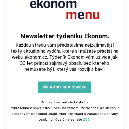
Newsletter týdeníku Ekonom.
Každou středu vám představíme nejzajímavější
texty aktuálního vydání, které si můžete přečíst na
webu ekonom.cz. Týdeník Ekonom vám už více jak
33 let přináší zajímavý obsah, bez kterého
nemůžete být, který vás rozvíjí a baví!
PŘIHLÁSIT SE K ODBĚRU
Odhlásit se můžete kdykoliv.
Přihlášením k newsletteru beru na vědomí, že dochází ke sbírání a
zpracování osobních údajů. Více informací o zásadách ochrany
osobních údajů naleznete
ZDE
.