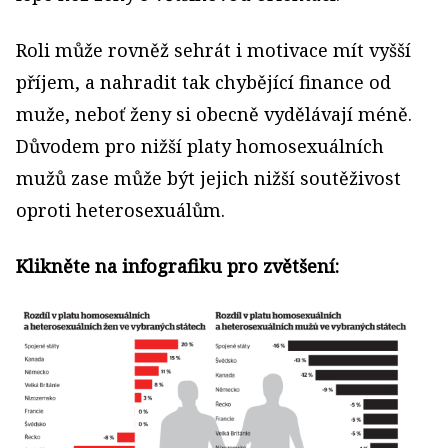
Roli může rovněž sehrát i motivace mít vyšší
příjem, a nahradit tak chybějící finance od
muže, neboť ženy si obecně vydělávají méně.
Důvodem pro nižší platy homosexuálních
mužů zase může být jejich nižší soutěživost
oproti heterosexuálům.
Klikněte na infografiku pro zvětšení: