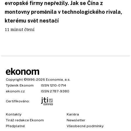
evropské firmy nepřežily. Jak se Čína z
montovny proměnila v technologického rivala,
kterému svět nestačí
11 minut čtení
Copyright
©1996-2026
Economia, a.s.
Týdeník Ekonom
ISSN 1210-0714
ekonom.cz
ISSN 2787-9380
Certifikováno:
Kontakty
Kariéra
Tiráž redakce Ekonom
Newsletter
Předplatné
Všeobecné podmínky