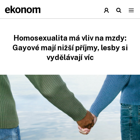
Homosexualita má vliv na mzdy:
Gayové mají nižší příjmy, lesby si
vydělávají víc