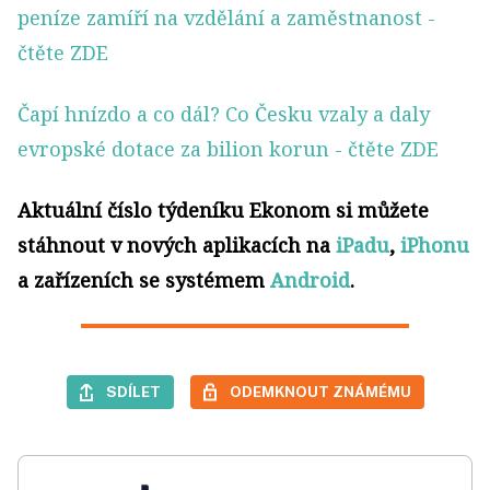
peníze zamíří na vzdělání a zaměstnanost
-
čtěte ZDE
Čapí hnízdo a co dál? Co Česku vzaly a daly
evropské dotace za bilion korun
- čtěte ZDE
Aktuální číslo týdeníku Ekonom si můžete
stáhnout v nových aplikacích na
iPadu
,
iPhonu
a zařízeních se systémem
Android
.
SDÍLET
ODEMKNOUT ZNÁMÉMU