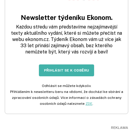
Newsletter týdeníku Ekonom.
Každou středu vám představíme nejzajímavější
texty aktuálního vydání, které si můžete přečíst na
webu ekonom.cz. Týdeník Ekonom vám už více jak
33 let přináší zajímavý obsah, bez kterého
nemůžete být, který vás rozvíjí a baví!
PŘIHLÁSIT SE K ODBĚRU
Odhlásit se můžete kdykoliv.
Přihlášením k newsletteru beru na vědomí, že dochází ke sbírání a
zpracování osobních údajů. Více informací o zásadách ochrany
osobních údajů naleznete
ZDE
.