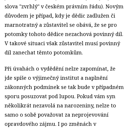
slova "zvrhlý" v českém právním řádu). Novým
důvodem je případ, kdy je dědic zadlužen či
marnotratný a zůstavitel se obává, že se pro
potomky tohoto dědice nezachová povinný díl.
V takové situaci však zůstavitel musí povinný
díl zanechat těmto potomkům.
Při úvahách o vydědění nelze zapomínat, že
jde spíše o výjimečný institut a naplnění
zákonných podmínek se tak bude v případném
sporu posuzovat pod lupou. Pokud vám syn
několikrát nezavolá na narozeniny, nelze to
samo o sobě považovat za neprojevování
opravdového zájmu. I po změnách v