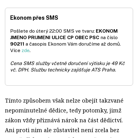
Ekonom přes SMS
Pošlete do úterý 22:00 SMS ve tvaru:
EKONOM
JMENO PRIJMENI ULICE CP OBEC PSC
na číslo
90211
a časopis Ekonom Vám doručíme až domů.
Více
zde
.
Cena SMS služby včetně doručení výtisku je 49 Kč
vč. DPH.
Službu technicky zajišťuje ATS Praha.
Tímto způsobem však nelze obejít takzvané
nepominutelné dědice, tedy potomky, jimž
zákon vždy přiznává nárok na část dědictví.
Ani proti nim ale zůstavitel není zcela bez