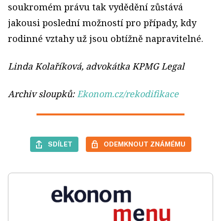
soukromém právu tak vydědění zůstává
jakousi poslední možností pro případy, kdy
rodinné vztahy už jsou obtížně napravitelné.
Linda Kolaříková, advokátka KPMG Legal
Archiv sloupků:
Ekonom.cz/rekodifikace
SDÍLET
ODEMKNOUT ZNÁMÉMU