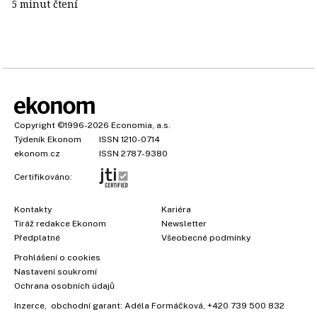
5 minut čtení
Copyright
©1996-2026
Economia, a.s.
Týdeník Ekonom
ISSN 1210-0714
ekonom.cz
ISSN 2787-9380
Certifikováno:
Kontakty
Kariéra
Tiráž redakce Ekonom
Newsletter
Předplatné
Všeobecné podmínky
Prohlášení o cookies
Nastavení soukromí
Ochrana osobních údajů
Inzerce
, obchodní garant:
Adéla Formáčková
,
+420 739 500 832