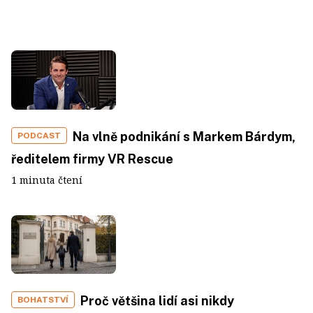
Na vlně podnikání s Markem Bárdym,
PODCAST
ředitelem firmy VR Rescue
1 minuta čtení
Proč většina lidí asi nikdy
BOHATSTVÍ