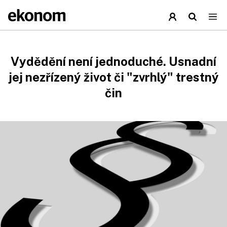
Vydědění není jednoduché. Usnadní
jej nezřízený život či "zvrhlý" trestný
čin