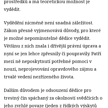
prostředků a má teoretickou možnost je
vydědit.
Vydědění nicméně není snadná záležitost.
Zákon přesně vyjmenovává důvody, pro které
je možné nepominutelné dědice vydědit.
Většinu z nich znala i dřívější právní úprava a
nyní se jen lehce zpřesnily či poupravily. Patří
mezi ně neposkytnutí potřebné pomoci v
nouzi, neprojevování opravdového zájmu a
trvalé vedení nezřízeného života.
Dalším důvodem je odsouzení dědice pro
trestný čin spáchaný za okolností svědčících o
jeho zvrhlé povaze (jeden z řídkých výskytů