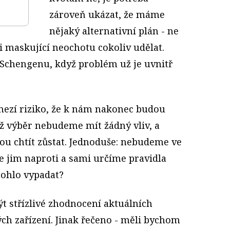
zároveň ukázat, že máme
nějaký alternativní plán - ne
i maskující neochotu cokoliv udělat.
 Schengenu, když problém už je uvnitř
mezí riziko, že k nám nakonec budou
hž výběr nebudeme mít žádný vliv, a
ou chtít zůstat. Jednoduše: nebudeme ve
e jim naproti a sami určíme pravidla
mohlo vypadat?
 střízlivé zhodnocení aktuálních
ch zařízení. Jinak řečeno - měli bychom