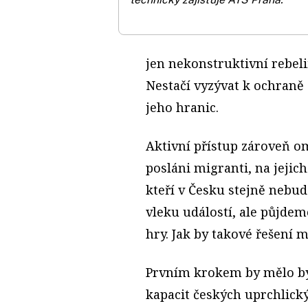
jen nekonstruktivní rebeli
Nestačí vyzývat k ochraně
jeho hranic.
Aktivní přístup zároveň o
posláni migranti, na jejic
kteří v Česku stejně nebud
vleku událostí, ale půjdem
hry. Jak by takové řešení 
Prvním krokem by mělo být
kapacit českých uprchlický