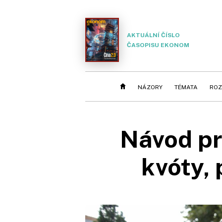
AKTUÁLNÍ ČÍSLO
ČASOPISU EKONOM
NÁZORY
TÉMATA
ROZ
Návod pr
kvóty,