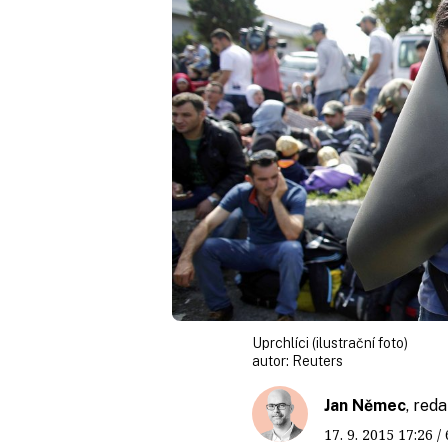
Uprchlíci (ilustrační foto)
autor:
Reuters
Jan Němec
, red
17. 9. 2015
17:26
/