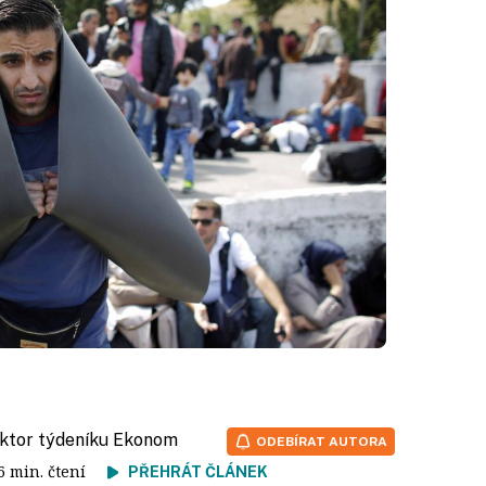
aktor týdeníku Ekonom
ODEBÍRAT AUTORA
 6 min. čtení
PŘEHRÁT ČLÁNEK