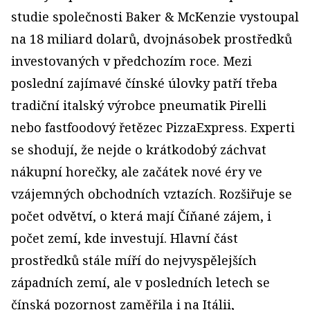
studie společnosti Baker & McKenzie vystoupal
na 18 miliard dolarů, dvojnásobek prostředků
investovaných v předchozím roce. Mezi
poslední zajímavé čínské úlovky patří třeba
tradiční italský výrobce pneumatik Pirelli
nebo fastfoodový řetězec PizzaExpress. Experti
se shodují, že nejde o krátkodobý záchvat
nákupní horečky, ale začátek nové éry ve
vzájemných obchodních vztazích. Rozšiřuje se
počet odvětví, o která mají Číňané zájem, i
počet zemí, kde investují. Hlavní část
prostředků stále míří do nejvyspělejších
západních zemí, ale v posledních letech se
čínská pozornost zaměřila i na Itálii,