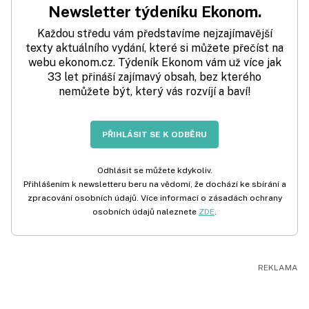
Newsletter týdeníku Ekonom.
Každou středu vám představíme nejzajímavější
texty aktuálního vydání, které si můžete přečíst na
webu ekonom.cz. Týdeník Ekonom vám už více jak
33 let přináší zajímavý obsah, bez kterého
nemůžete být, který vás rozvíjí a baví!
PŘIHLÁSIT SE K ODBĚRU
Odhlásit se můžete kdykoliv.
Přihlášením k newsletteru beru na vědomí, že dochází ke sbírání a
zpracování osobních údajů. Více informací o zásadách ochrany
osobních údajů naleznete
ZDE
.