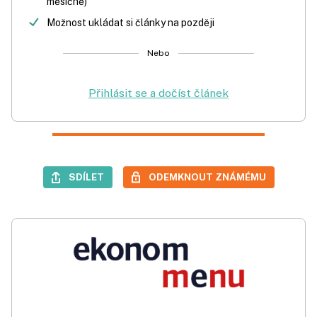
měsíčně)
Možnost ukládat si články na později
Nebo
Přihlásit se a dočíst článek
SDÍLET
ODEMKNOUT ZNÁMÉMU