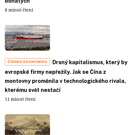
bohatých
8 minut čtení
Drsný kapitalismus, který by
ČÍNSKÁ EKONOMIKA
evropské firmy nepřežily. Jak se Čína z
montovny proměnila v technologického rivala,
kterému svět nestačí
11 minut čtení