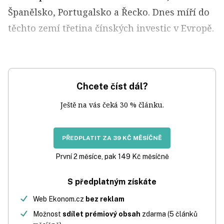
Španělsko, Portugalsko a Řecko. Dnes míří do
těchto zemí třetina čínských investic v Evropě.
Chcete číst dál?
Ještě na vás čeká 30 % článku.
PŘEDPLATIT ZA 39 KČ MĚSÍČNĚ
První 2 měsíce, pak 149 Kč měsíčně
S předplatným získáte
Web Ekonom.cz
bez reklam
Možnost
sdílet prémiový obsah
zdarma (5 článků