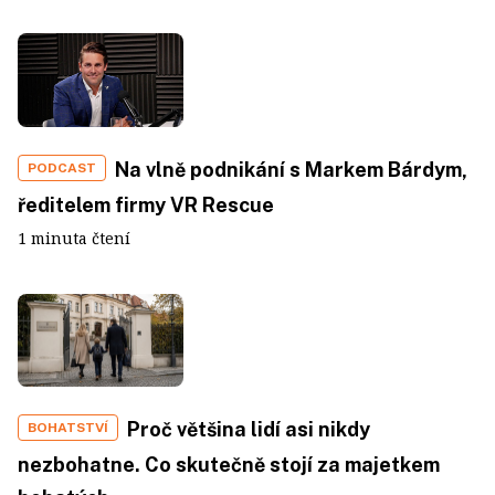
Na vlně podnikání s Markem Bárdym,
PODCAST
ředitelem firmy VR Rescue
1 minuta čtení
Proč většina lidí asi nikdy
BOHATSTVÍ
nezbohatne. Co skutečně stojí za majetkem