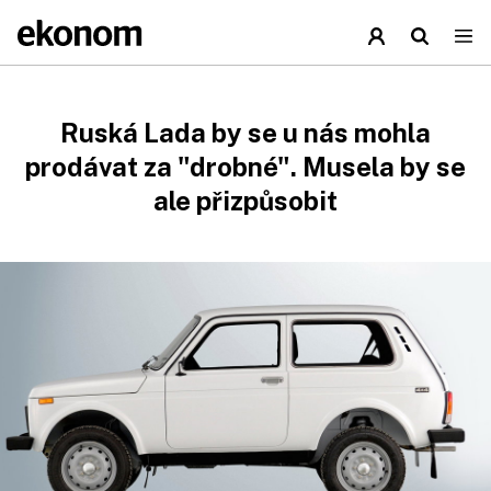
Ruská Lada by se u nás mohla
prodávat za "drobné". Musela by se
ale přizpůsobit