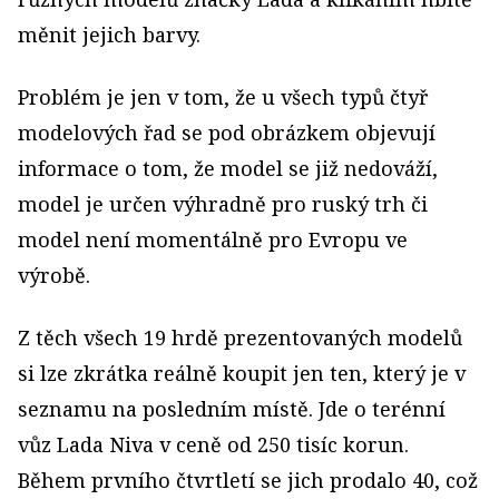
měnit jejich barvy.
Problém je jen v tom, že u všech typů čtyř
modelových řad se pod obrázkem objevují
informace o tom, že model se již nedováží,
model je určen výhradně pro ruský trh či
model není momentálně pro Evropu ve
výrobě.
Z těch všech 19 hrdě prezentovaných modelů
si lze zkrátka reálně koupit jen ten, který je v
seznamu na posledním místě. Jde o terénní
vůz Lada Niva v ceně od 250 tisíc korun.
Během prvního čtvrtletí se jich prodalo 40, což