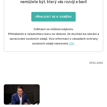
nemůžete být, který vás rozvíjí a baví!
PŘIHLÁSIT SE K ODBĚRU
Odhlásit se můžete kdykoliv.
Přihlášením k newsletteru beru na vědomí, že dochází ke sbírání a
zpracování osobních údajů. Více informací o zásadách ochrany
osobních údajů naleznete
ZDE
.