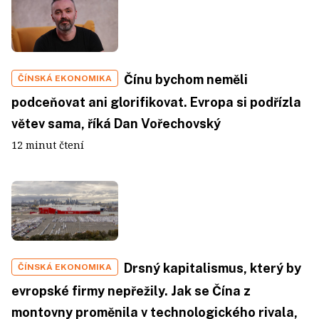
Čínu bychom neměli
ČÍNSKÁ EKONOMIKA
podceňovat ani glorifikovat. Evropa si podřízla
větev sama, říká Dan Vořechovský
12 minut čtení
Drsný kapitalismus, který by
ČÍNSKÁ EKONOMIKA
evropské firmy nepřežily. Jak se Čína z
montovny proměnila v technologického rivala,