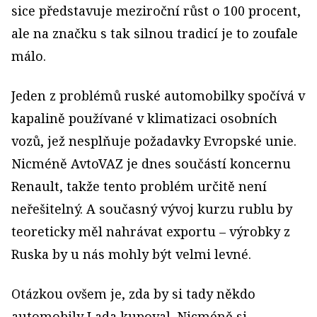
sice představuje meziroční růst o 100 procent,
ale na značku s tak silnou tradicí je to zoufale
málo.
Jeden z problémů ruské automobilky spočívá v
kapalině používané v klimatizaci osobních
vozů, jež nesplňuje požadavky Evropské unie.
Nicméně AvtoVAZ je dnes součástí koncernu
Renault, takže tento problém určitě není
neřešitelný. A současný vývoj kurzu rublu by
teoreticky měl nahrávat exportu – výrobky z
Ruska by u nás mohly být velmi levné.
Otázkou ovšem je, zda by si tady někdo
automobily Lada kupoval. Nicméně si