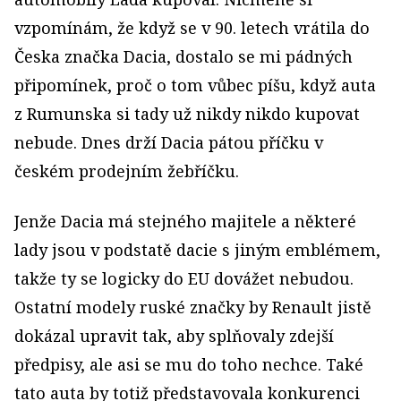
vzpomínám, že když se v 90. letech vrátila do
Česka značka Dacia, dostalo se mi pádných
připomínek, proč o tom vůbec píšu, když auta
z Rumunska si tady už nikdy nikdo kupovat
nebude. Dnes drží Dacia pátou příčku v
českém prodejním žebříčku.
Jenže Dacia má stejného majitele a některé
lady jsou v podstatě dacie s jiným emblémem,
takže ty se logicky do EU dovážet nebudou.
Ostatní modely ruské značky by Renault jistě
dokázal upravit tak, aby splňovaly zdejší
předpisy, ale asi se mu do toho nechce. Také
tato auta by totiž představovala konkurenci