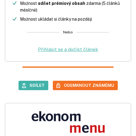
Možnost
sdílet prémiový obsah
zdarma (5 článků
měsíčně)
Možnost ukládat si články na později
Nebo
Přihlásit se a dočíst článek
SDÍLET
ODEMKNOUT ZNÁMÉMU