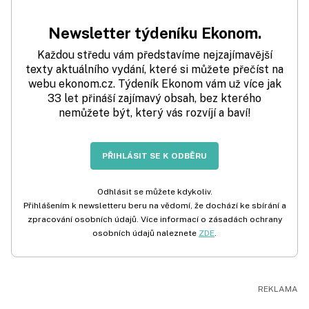
Newsletter týdeníku Ekonom.
Každou středu vám představíme nejzajímavější
texty aktuálního vydání, které si můžete přečíst na
webu ekonom.cz. Týdeník Ekonom vám už více jak
33 let přináší zajímavý obsah, bez kterého
nemůžete být, který vás rozvíjí a baví!
PŘIHLÁSIT SE K ODBĚRU
Odhlásit se můžete kdykoliv.
Přihlášením k newsletteru beru na vědomí, že dochází ke sbírání a
zpracování osobních údajů. Více informací o zásadách ochrany
osobních údajů naleznete
ZDE
.