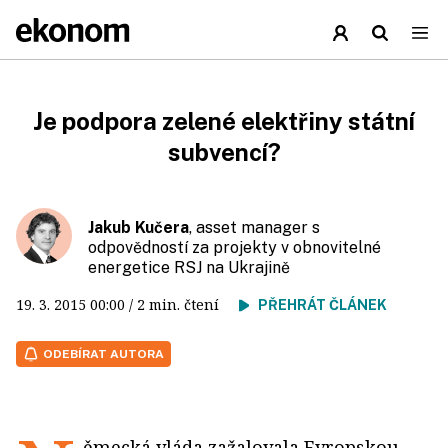
Je podpora zelené elektřiny státní
subvencí?
Jakub Kučera
, asset manager s
odpovědností za projekty v obnovitelné
energetice RSJ na Ukrajině
19. 3. 2015
00:00
/ 2 min. čtení
PŘEHRÁT ČLÁNEK
ODEBÍRAT AUTORA
ěmecká vláda zažalovala Evropskou