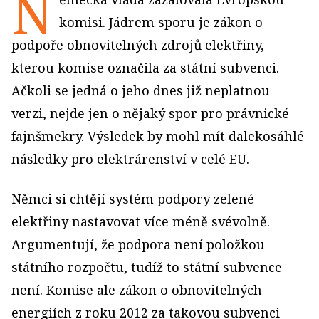
N
komisi. Jádrem sporu je zákon o
podpoře obnovitelných zdrojů elektřiny,
kterou komise označila za státní subvenci.
Ačkoli se jedná o jeho dnes již neplatnou
verzi, nejde jen o nějaký spor pro právnické
fajnšmekry. Výsledek by mohl mít dalekosáhlé
následky pro elektrárenství v celé EU.
Němci si chtějí systém podpory zelené
elektřiny nastavovat více méně svévolně.
Argumentují, že podpora není položkou
státního rozpočtu, tudíž to státní subvence
není. Komise ale zákon o obnovitelných
energiích z roku 2012 za takovou subvenci