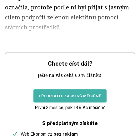
označila, protože podle ní byl přijat s jasným
cílem podpořit zelenou elektřinu pomocí
státních prostředků.
Chcete číst dál?
Ještě na vás čeká 60 % článku.
PŘEDPLATIT ZA 39 KČ MĚSÍČNĚ
První 2 měsíce, pak 149 Kč měsíčně
S předplatným získáte
Web Ekonom.cz
bez reklam