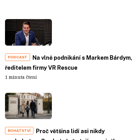
Na vlně podnikání s Markem Bárdym,
PODCAST
ředitelem firmy VR Rescue
1 minuta čtení
Proč většina lidí asi nikdy
BOHATSTVÍ