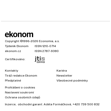
Copyright
©1996-2026
Economia, a.s.
Týdeník Ekonom
ISSN 1210-0714
ekonom.cz
ISSN 2787-9380
Certifikováno:
Kontakty
Kariéra
Tiráž redakce Ekonom
Newsletter
Předplatné
Všeobecné podmínky
Prohlášení o cookies
Nastavení soukromí
Ochrana osobních údajů
Inzerce
, obchodní garant:
Adéla Formáčková
,
+420 739 500 832