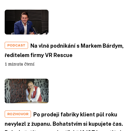
Na vlně podnikání s Markem Bárdym,
PODCAST
ředitelem firmy VR Rescue
1 minuta čtení
Po prodeji fabriky klient půl roku
ROZHOVOR
nevylezl z županu. Bohatstvím si kupujete čas.