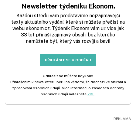
Newsletter týdeníku Ekonom.
Každou středu vám představíme nejzajímavější
texty aktuálního vydání, které si můžete přečíst na
webu ekonom.cz. Týdeník Ekonom vám už více jak
33 let přináší zajímavý obsah, bez kterého
nemůžete být, který vás rozvíjí a baví!
PŘIHLÁSIT SE K ODBĚRU
Odhlásit se můžete kdykoliv.
Přihlášením k newsletteru beru na vědomí, že dochází ke sbírání a
zpracování osobních údajů. Více informací o zásadách ochrany
osobních údajů naleznete
ZDE
.