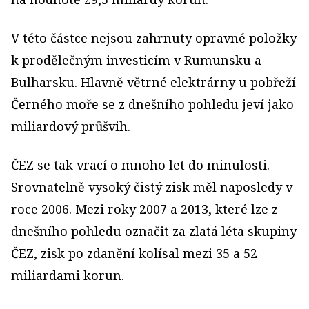
V této částce nejsou zahrnuty opravné položky
k prodělečným investicím v Rumunsku a
Bulharsku. Hlavně větrné elektrárny u pobřeží
Černého moře se z dnešního pohledu jeví jako
miliardový průšvih.
ČEZ se tak vrací o mnoho let do minulosti.
Srovnatelně vysoký čistý zisk měl naposledy v
roce 2006. Mezi roky 2007 a 2013, které lze z
dnešního pohledu označit za zlatá léta skupiny
ČEZ, zisk po zdanění kolísal mezi 35 a 52
miliardami korun.