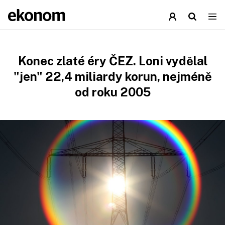
Konec zlaté éry ČEZ. Loni vydělal
"jen" 22,4 miliardy korun, nejméně
od roku 2005