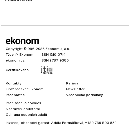
Copyright
©1996-2026
Economia, a.s.
Týdeník Ekonom
ISSN 1210-0714
ekonom.cz
ISSN 2787-9380
Certifikováno:
Kontakty
Kariéra
Tiráž redakce Ekonom
Newsletter
Předplatné
Všeobecné podmínky
Prohlášení o cookies
Nastavení soukromí
Ochrana osobních údajů
Inzerce
, obchodní garant:
Adéla Formáčková
,
+420 739 500 832