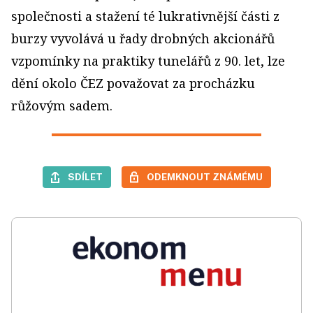
společnosti a stažení té lukrativnější části z
burzy vyvolává u řady drobných akcionářů
vzpomínky na praktiky tunelářů z 90. let, lze
dění okolo ČEZ považovat za procházku
růžovým sadem.
SDÍLET
ODEMKNOUT ZNÁMÉMU