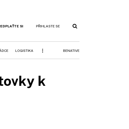
EDPLAŤTE SI
PŘIHLASTE SE
BENATIVE
RÁDCE
LOGISTIKA
tovky k