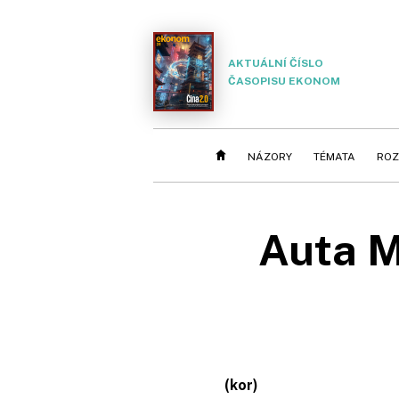
AKTUÁLNÍ ČÍSLO
ČASOPISU EKONOM
NÁZORY
TÉMATA
ROZ
Auta M
(kor)