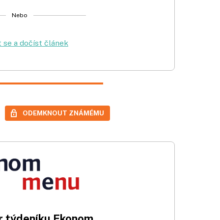
Nebo
t se a dočíst článek
ODEMKNOUT ZNÁMÉMU
 týdeníku Ekonom.