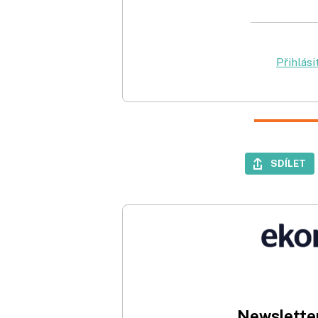
Přihlási
SDÍLET
Newsletter