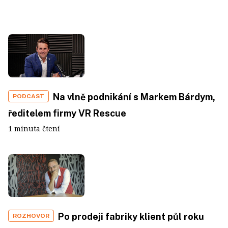
Na vlně podnikání s Markem Bárdym,
PODCAST
ředitelem firmy VR Rescue
1 minuta čtení
Po prodeji fabriky klient půl roku
ROZHOVOR