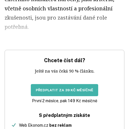
včetně osobních vlastností a profesionální
zkušenosti, jsou pro zastávání dané role
potřebná.
Chcete číst dál?
Ještě na vás čeká 90 % článku.
PŘEDPLATIT ZA 39 KČ MĚSÍČNĚ
První 2 měsíce, pak 149 Kč měsíčně
S předplatným získáte
Web Ekonom.cz
bez reklam