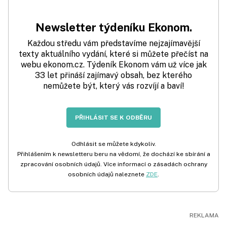
Newsletter týdeníku Ekonom.
Každou středu vám představíme nejzajímavější
texty aktuálního vydání, které si můžete přečíst na
webu ekonom.cz. Týdeník Ekonom vám už více jak
33 let přináší zajímavý obsah, bez kterého
nemůžete být, který vás rozvíjí a baví!
PŘIHLÁSIT SE K ODBĚRU
Odhlásit se můžete kdykoliv.
Přihlášením k newsletteru beru na vědomí, že dochází ke sbírání a
zpracování osobních údajů. Více informací o zásadách ochrany
osobních údajů naleznete
ZDE
.