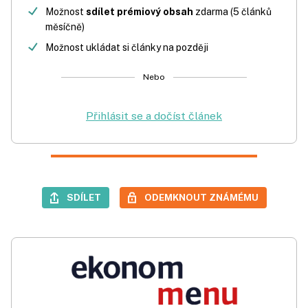
Možnost
sdílet prémiový obsah
zdarma (5 článků
měsíčně)
Možnost ukládat si články na později
Nebo
Přihlásit se a dočíst článek
SDÍLET
ODEMKNOUT ZNÁMÉMU