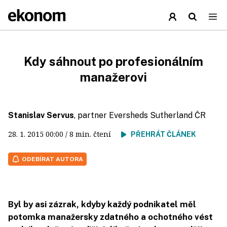
Kdy sáhnout po profesionálním
manažerovi
Stanislav Servus
, partner Eversheds Sutherland ČR
28. 1. 2015
00:00
/ 8 min. čtení
PŘEHRÁT ČLÁNEK
ODEBÍRAT AUTORA
Byl by asi zázrak, kdyby každý podnikatel měl
potomka manažersky zdatného a ochotného vést