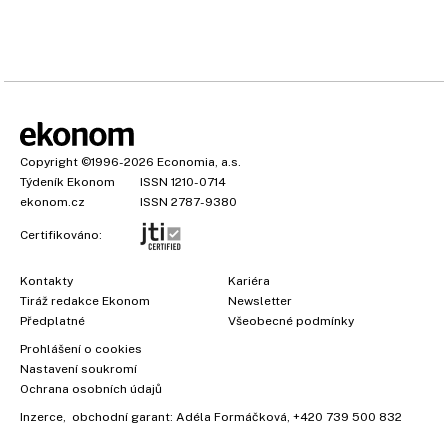
Copyright
©1996-2026
Economia, a.s.
Týdeník Ekonom
ISSN 1210-0714
ekonom.cz
ISSN 2787-9380
Certifikováno:
Kontakty
Kariéra
Tiráž redakce Ekonom
Newsletter
Předplatné
Všeobecné podmínky
Prohlášení o cookies
Nastavení soukromí
Ochrana osobních údajů
Inzerce
, obchodní garant:
Adéla Formáčková
,
+420 739 500 832