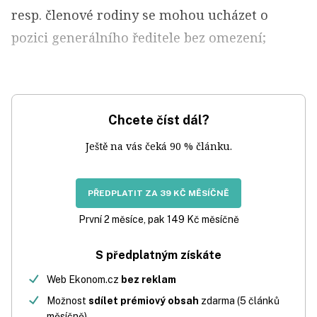
resp. členové rodiny se mohou ucházet o
pozici generálního ředitele bez omezení;
Chcete číst dál?
Ještě na vás čeká 90 % článku.
PŘEDPLATIT ZA 39 KČ MĚSÍČNĚ
První 2 měsíce, pak 149 Kč měsíčně
S předplatným získáte
Web Ekonom.cz
bez reklam
Možnost
sdílet prémiový obsah
zdarma (5 článků
měsíčně)