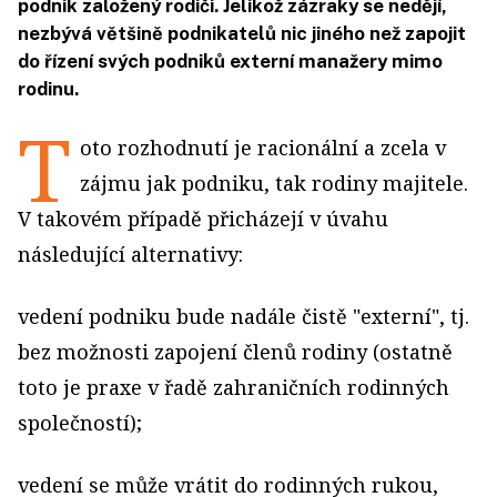
podnik založený rodiči. Jelikož zázraky se nedějí,
nezbývá většině podnikatelů nic jiného než zapojit
do řízení svých podniků externí manažery mimo
rodinu.
T
oto rozhodnutí je racionální a zcela v
zájmu jak podniku, tak rodiny majitele.
V takovém případě přicházejí v úvahu
následující alternativy:
vedení podniku bude nadále čistě "externí", tj.
bez možnosti zapojení členů rodiny (ostatně
toto je praxe v řadě zahraničních rodinných
společností);
vedení se může vrátit do rodinných rukou,