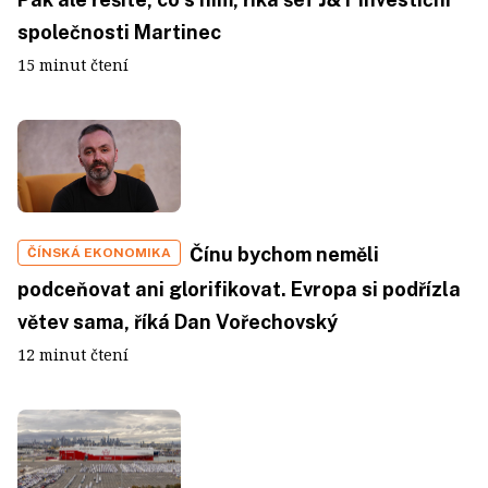
společnosti Martinec
15 minut čtení
Čínu bychom neměli
ČÍNSKÁ EKONOMIKA
podceňovat ani glorifikovat. Evropa si podřízla
větev sama, říká Dan Vořechovský
12 minut čtení