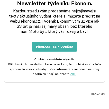
Newsletter týdeníku Ekonom.
Každou středu vám představíme nejzajímavější
texty aktuálního vydání, které si můžete přečíst na
webu ekonom.cz. Týdeník Ekonom vám už více jak
33 let přináší zajímavý obsah, bez kterého
nemůžete být, který vás rozvíjí a baví!
PŘIHLÁSIT SE K ODBĚRU
Odhlásit se můžete kdykoliv.
Přihlášením k newsletteru beru na vědomí, že dochází ke sbírání a
zpracování osobních údajů. Více informací o zásadách ochrany
osobních údajů naleznete
ZDE
.