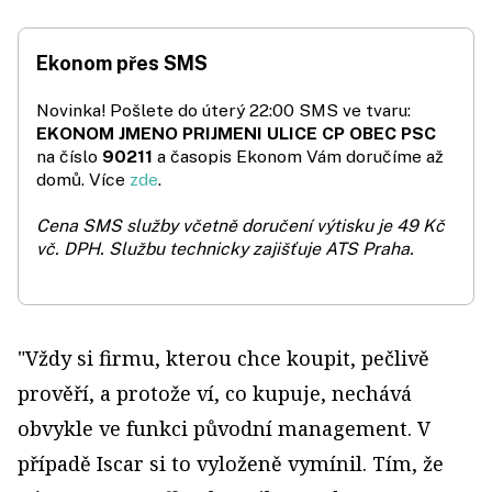
Ekonom přes SMS
Novinka! Pošlete do úterý 22:00 SMS ve tvaru:
EKONOM JMENO PRIJMENI ULICE CP OBEC PSC
na číslo
90211
a časopis Ekonom Vám doručíme až
domů. Více
zde
.
Cena SMS služby včetně doručení výtisku je 49 Kč
vč. DPH.
Službu technicky zajišťuje ATS Praha.
"Vždy si firmu, kterou chce koupit, pečlivě
prověří, a protože ví, co kupuje, nechává
obvykle ve funkci původní management. V
případě Iscar si to vyloženě vymínil. Tím, že