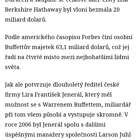
Berkshire Hathaway byl vloni bezmála 20
miliard dolarů.
Podle amerického časopisu Forbes činí osobní
Buffettův majetek 63,1 miliard dolarů, což jej
řadí na čtvrté místo mezi nejbohatšími lidmi
světa.
Jak ale potvrzuje dlouholetý ředitel české
firmy Lira František Jenerál, který měl
možnost se s Warrenem Buffettem, miliardář
při tom všem působí a vystupuje skromně. V
roce 2006 byl Jenerál spolu s dalšími
úspěšnými manažery společnosti Larson Juhl