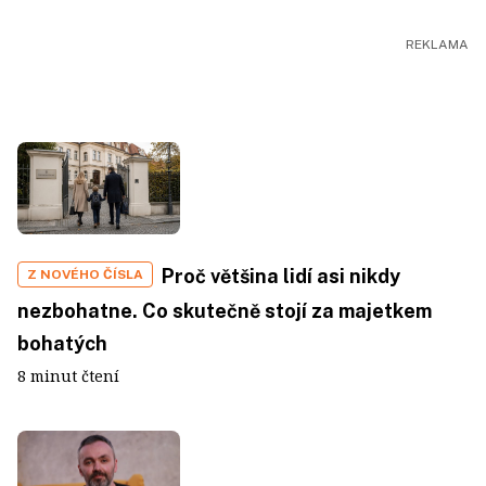
Proč většina lidí asi nikdy
Z NOVÉHO ČÍSLA
nezbohatne. Co skutečně stojí za majetkem
bohatých
8 minut čtení