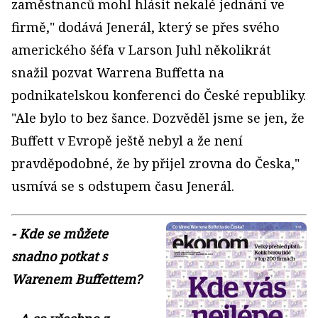
zaměstnanců mohl hlásit nekalé jednání ve
firmě," dodává Jenerál, který se přes svého
amerického šéfa v Larson Juhl několikrát
snažil pozvat Warrena Buffetta na
podnikatelskou konferenci do České republiky.
"Ale bylo to bez šance. Dozvěděl jsme se jen, že
Buffett v Evropě ještě nebyl a že není
pravděpodobné, že by přijel zrovna do Česka,"
usmívá se s odstupem času Jenerál.
- Kde se můžete
snadno potkat s
Warenem Buffettem?