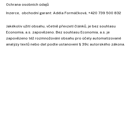
Ochrana osobních údajů
Inzerce
, obchodní garant:
Adéla Formáčková
,
+420 739 500 832
Jakékoliv užití obsahu, včetně převzetí článků, je bez souhlasu
Economia, a.s. zapovězeno. Bez souhlasu Economia, a.s. je
zapovězeno též rozmnožování obsahu pro účely automatizované
analýzy textů nebo dat podle ustanovení § 39c autorského zákona.