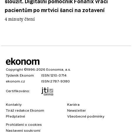
sloužit. Digitální pomocník Fonafix vrací
pacientům po mrtvici šanci na zotavení
4 minuty čtení
Copyright
©1996-2026
Economia, a.s.
Týdeník Ekonom
ISSN 1210-0714
ekonom.cz
ISSN 2787-9380
Certifikováno:
Kontakty
Kariéra
Tiráž redakce Ekonom
Newsletter
Předplatné
Všeobecné podmínky
Prohlášení o cookies
Nastavení soukromí