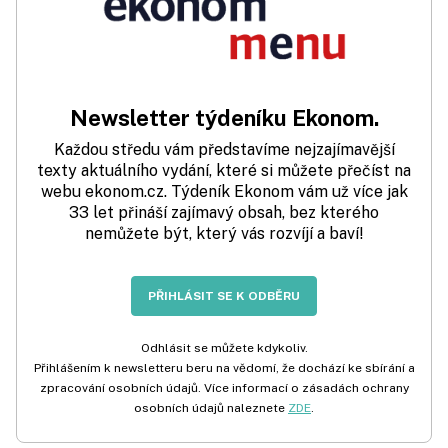
Newsletter týdeníku Ekonom.
Každou středu vám představíme nejzajímavější
texty aktuálního vydání, které si můžete přečíst na
webu ekonom.cz. Týdeník Ekonom vám už více jak
33 let přináší zajímavý obsah, bez kterého
nemůžete být, který vás rozvíjí a baví!
PŘIHLÁSIT SE K ODBĚRU
Odhlásit se můžete kdykoliv.
Přihlášením k newsletteru beru na vědomí, že dochází ke sbírání a
zpracování osobních údajů. Více informací o zásadách ochrany
osobních údajů naleznete
ZDE
.