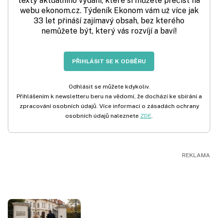
texty aktuálního vydání, které si můžete přečíst na
webu ekonom.cz. Týdeník Ekonom vám už více jak
33 let přináší zajímavý obsah, bez kterého
nemůžete být, který vás rozvíjí a baví!
PŘIHLÁSIT SE K ODBĚRU
Odhlásit se můžete kdykoliv.
Přihlášením k newsletteru beru na vědomí, že dochází ke sbírání a
zpracování osobních údajů. Více informací o zásadách ochrany
osobních údajů naleznete
ZDE
.