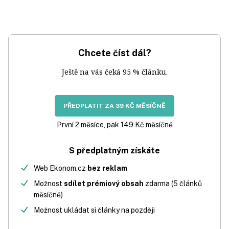
Chcete číst dál?
Ještě na vás čeká 95 % článku.
PŘEDPLATIT ZA 39 KČ MĚSÍČNĚ
První 2 měsíce, pak 149 Kč měsíčně
S předplatným získáte
Web Ekonom.cz
bez reklam
Možnost
sdílet prémiový obsah
zdarma (5 článků
měsíčně)
Možnost ukládat si články na později