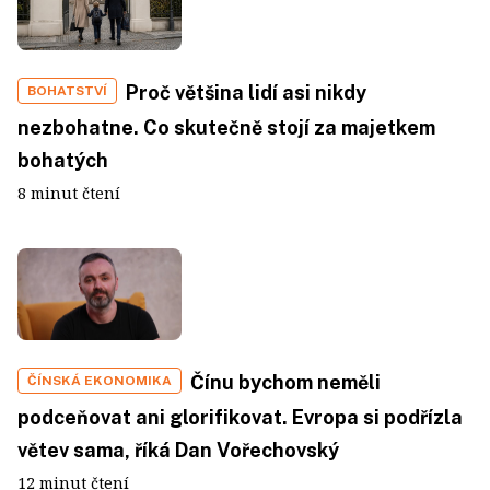
Proč většina lidí asi nikdy
BOHATSTVÍ
nezbohatne. Co skutečně stojí za majetkem
bohatých
8 minut čtení
Čínu bychom neměli
ČÍNSKÁ EKONOMIKA
podceňovat ani glorifikovat. Evropa si podřízla
větev sama, říká Dan Vořechovský
12 minut čtení