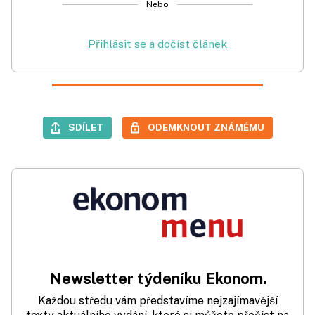
Nebo
Přihlásit se a dočíst článek
SDÍLET
ODEMKNOUT ZNÁMÉMU
Newsletter týdeníku Ekonom.
Každou středu vám představíme nejzajímavější