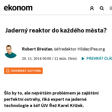
Jaderný reaktor do každého města?
Robert Břešťan
, šéfredaktor HlídacíPes.org
20. 11. 2014
00:00
/ 12 min. čtení
PŘEHRÁT ČLÁ
ODEBÍRAT AUTORA
Šlo by to, ale největším problémem je zajištění
perfektní ostrahy, říká expert na jaderné
technologie a šéf ÚJV Řež Karel Křížek.