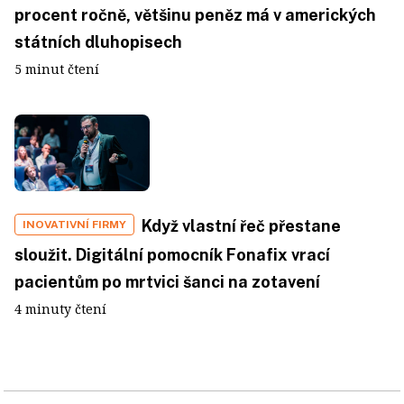
procent ročně, většinu peněz má v amerických
státních dluhopisech
5 minut čtení
Když vlastní řeč přestane
INOVATIVNÍ FIRMY
sloužit. Digitální pomocník Fonafix vrací
pacientům po mrtvici šanci na zotavení
4 minuty čtení