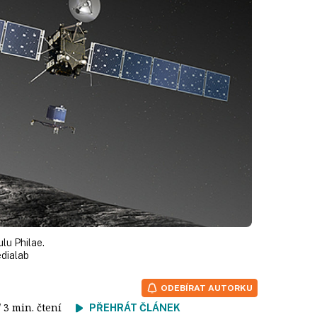
lu Philae.
edialab
ODEBÍRAT AUTORKU
/ 3 min. čtení
PŘEHRÁT ČLÁNEK