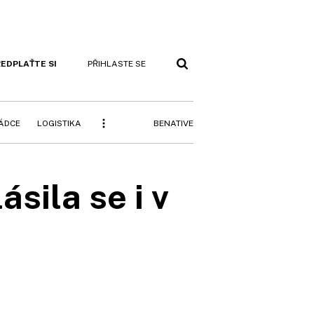
EDPLAŤTE SI
PŘIHLASTE SE
BENATIVE
RÁDCE
LOGISTIKA
sila se i v