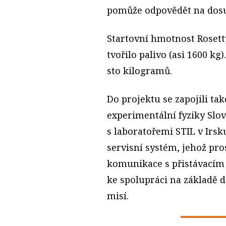
pomůže odpovědět na dosud
Startovní hmotnost Rosetty
tvořilo palivo (asi 1600 
sto kilogramů.
Do projektu se zapojili tak
experimentální fyziky Slo
s laboratořemi STIL v Irsk
servisní systém, jehož pr
komunikace s přistávacím 
ke spolupráci na základě 
misí.