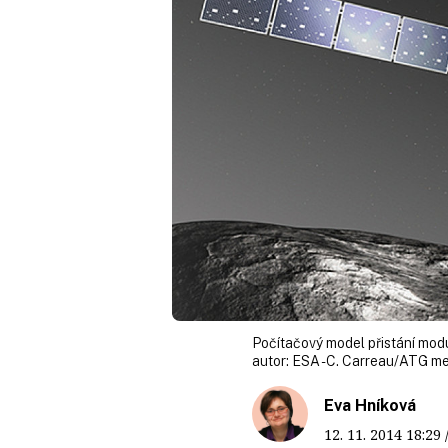
Počítačový model přistání modu
autor:
ESA - C. Carreau/ATG m
Eva Hníková
12. 11. 2014
18:29