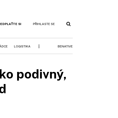
EDPLAŤTE SI
PŘIHLASTE SE
BENATIVE
RÁDCE
LOGISTIKA
ko podivný,
d