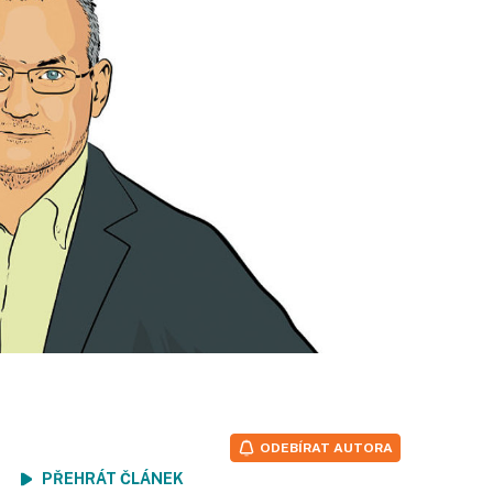
ODEBÍRAT AUTORA
ení
PŘEHRÁT ČLÁNEK