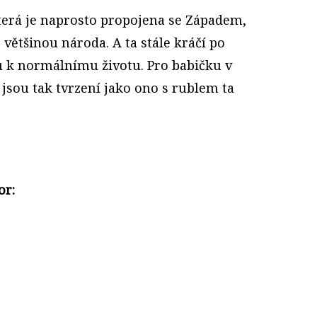
 která je naprosto propojena se Západem,
většinou národa. A ta stále kráčí po
u k normálnímu životu. Pro babičku v
 jsou tak tvrzení jako ono s rublem ta
or: