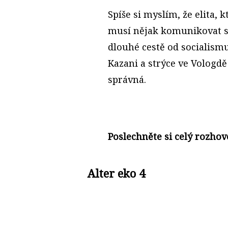
Spíše si myslím, že elita,
musí nějak komunikovat s 
dlouhé cestě od socialism
Kazani a strýce ve Vologdě
správná.
Poslechněte si celý rozhov
Alter eko 4