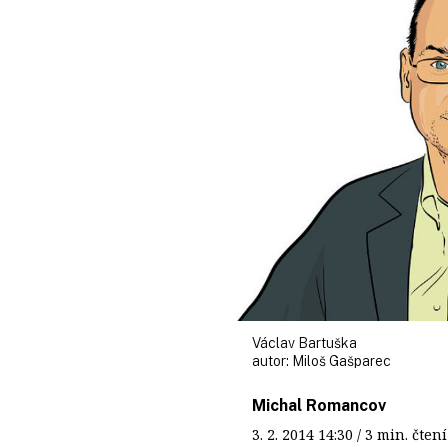
Václav Bartuška
autor:
Miloš Gašparec
Michal Romancov
3. 2. 2014
14:30
/ 3 min. čt