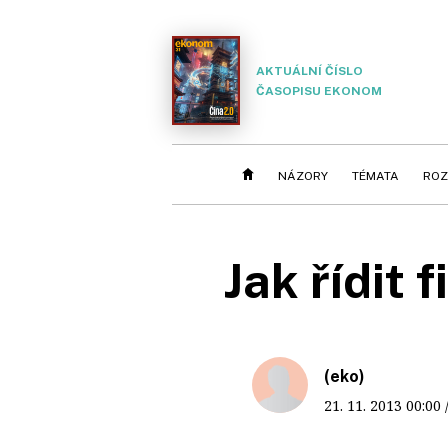
AKTUÁLNÍ ČÍSLO
ČASOPISU EKONOM
NÁZORY
TÉMATA
ROZ
Jak řídit 
(eko)
21. 11. 2013
00:00