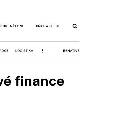
EDPLAŤTE SI
PŘIHLASTE SE
BENATIVE
RÁDCE
LOGISTIKA
vé finance