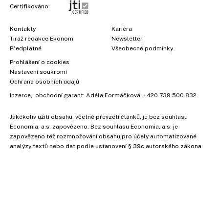
Certifikováno:
Kontakty
Kariéra
Tiráž redakce Ekonom
Newsletter
Předplatné
Všeobecné podmínky
Prohlášení o cookies
Nastavení soukromí
Ochrana osobních údajů
Inzerce
, obchodní garant:
Adéla Formáčková
,
+420 739 500 832
Jakékoliv užití obsahu, včetně převzetí článků, je bez souhlasu
Economia, a.s. zapovězeno. Bez souhlasu Economia, a.s. je
zapovězeno též rozmnožování obsahu pro účely automatizované
analýzy textů nebo dat podle ustanovení § 39c autorského zákona.