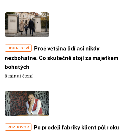
Proč většina lidí asi nikdy
BOHATSTVÍ
nezbohatne. Co skutečně stojí za majetkem
bohatých
8 minut čtení
Po prodeji fabriky klient půl roku
ROZHOVOR