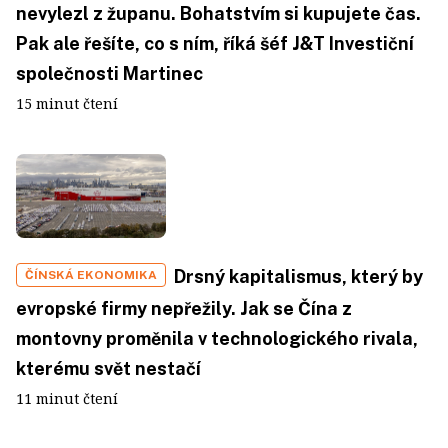
nevylezl z županu. Bohatstvím si kupujete čas.
Pak ale řešíte, co s ním, říká šéf J&T Investiční
společnosti Martinec
15 minut čtení
Drsný kapitalismus, který by
ČÍNSKÁ EKONOMIKA
evropské firmy nepřežily. Jak se Čína z
montovny proměnila v technologického rivala,
kterému svět nestačí
11 minut čtení