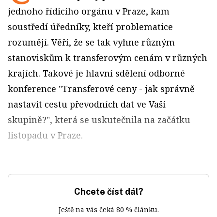
jednoho řídicího orgánu v Praze, kam
soustředí úředníky, kteří problematice
rozumějí. Věří, že se tak vyhne různým
stanoviskům k transferovým cenám v různých
krajích. Takové je hlavní sdělení odborné
konference "Transferové ceny - jak správně
nastavit cestu převodních dat ve Vaší
skupině?", která se uskutečnila na začátku
listopadu v Praze.
Chcete číst dál?
Ještě na vás čeká 80 % článku.