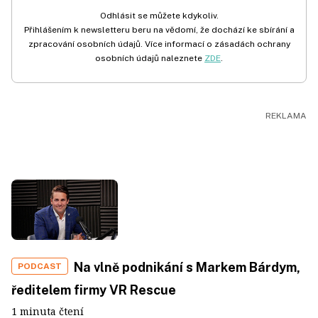
Odhlásit se můžete kdykoliv.
Přihlášením k newsletteru beru na vědomí, že dochází ke sbírání a
zpracování osobních údajů. Více informací o zásadách ochrany
osobních údajů naleznete
ZDE
.
Na vlně podnikání s Markem Bárdym,
PODCAST
ředitelem firmy VR Rescue
1 minuta čtení