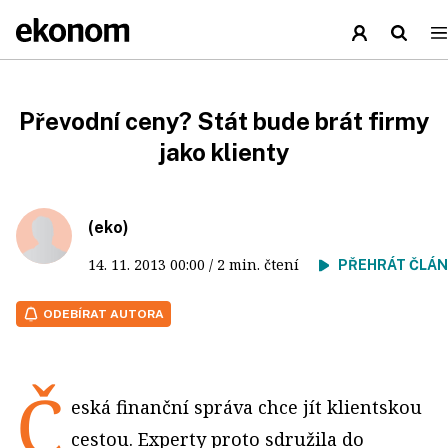
Převodní ceny? Stát bude brát firmy
jako klienty
(eko)
14. 11. 2013
00:00
/ 2 min. čtení
PŘEHRÁT ČLÁ
ODEBÍRAT AUTORA
Č
eská finanční správa chce jít klientskou
cestou. Experty proto sdružila do