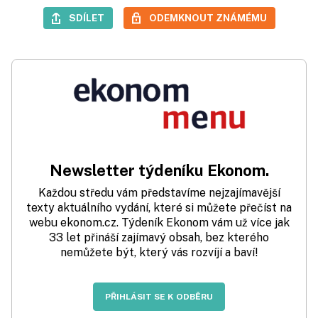
SDÍLET
ODEMKNOUT ZNÁMÉMU
Newsletter týdeníku Ekonom.
Každou středu vám představíme nejzajímavější
texty aktuálního vydání, které si můžete přečíst na
webu ekonom.cz. Týdeník Ekonom vám už více jak
33 let přináší zajímavý obsah, bez kterého
nemůžete být, který vás rozvíjí a baví!
PŘIHLÁSIT SE K ODBĚRU