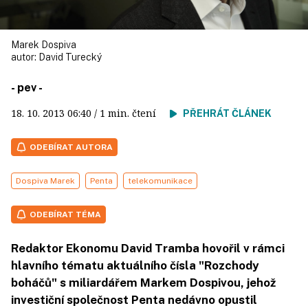
Marek Dospiva
autor:
David Turecký
- pev -
18. 10. 2013
06:40
/ 1 min. čtení
PŘEHRÁT ČLÁNEK
ODEBÍRAT AUTORA
Dospiva Marek
Penta
telekomunikace
ODEBÍRAT TÉMA
Redaktor Ekonomu David Tramba hovořil v rámci
hlavního tématu aktuálního čísla "Rozchody
boháčů" s miliardářem Markem Dospivou, jehož
investiční společnost Penta nedávno opustil