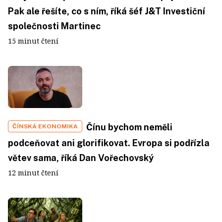
Pak ale řešíte, co s ním, říká šéf J&T Investiční
společnosti Martinec
15 minut čtení
Čínu bychom neměli
ČÍNSKÁ EKONOMIKA
podceňovat ani glorifikovat. Evropa si podřízla
větev sama, říká Dan Vořechovský
12 minut čtení