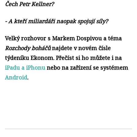
Čech Petr Kellner?
- A kteří miliardáři naopak spojují síly?
Velký rozhovor s Markem Dospivou a téma
Rozchody boháčů
najdete v novém čísle
týdeníku Ekonom. Přečíst si ho můžete i na
iPadu a iPhonu
nebo na zařízení se systémem
Android
.