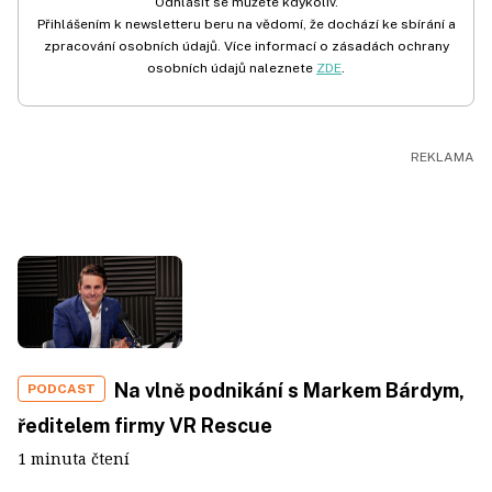
Odhlásit se můžete kdykoliv.
Přihlášením k newsletteru beru na vědomí, že dochází ke sbírání a
zpracování osobních údajů. Více informací o zásadách ochrany
osobních údajů naleznete
ZDE
.
Na vlně podnikání s Markem Bárdym,
PODCAST
ředitelem firmy VR Rescue
1 minuta čtení