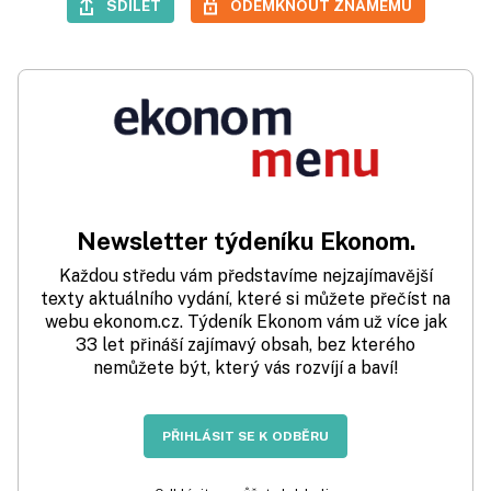
SDÍLET
ODEMKNOUT ZNÁMÉMU
Newsletter týdeníku Ekonom.
Každou středu vám představíme nejzajímavější
texty aktuálního vydání, které si můžete přečíst na
webu ekonom.cz. Týdeník Ekonom vám už více jak
33 let přináší zajímavý obsah, bez kterého
nemůžete být, který vás rozvíjí a baví!
PŘIHLÁSIT SE K ODBĚRU