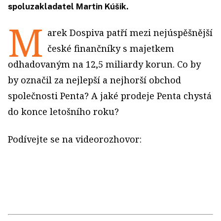
spoluzakladatel Martin Kúšik.
M
arek Dospiva patří mezi nejúspěšnější
české finančníky s majetkem
odhadovaným na 12,5 miliardy korun. Co by
by označil za nejlepší a nejhorší obchod
společnosti Penta? A jaké prodeje Penta chystá
do konce letošního roku?
Podívejte se na videorozhovor: