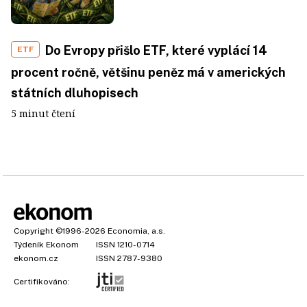
Do Evropy přišlo ETF, které vyplácí 14
ETF
procent ročně, většinu peněz má v amerických
státních dluhopisech
5 minut čtení
Copyright
©1996-2026
Economia, a.s.
Týdeník Ekonom
ISSN 1210-0714
ekonom.cz
ISSN 2787-9380
Certifikováno: