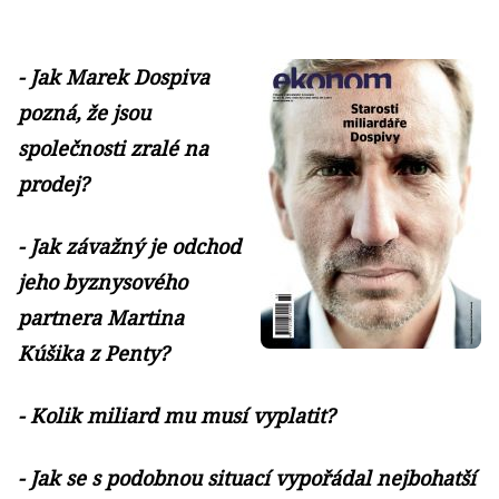
- Jak Marek Dospiva
pozná, že jsou
společnosti zralé na
prodej?
- Jak závažný je odchod
jeho byznysového
partnera Martina
Kúšika z Penty?
- Kolik miliard mu musí vyplatit?
- Jak se s podobnou situací vypořádal nejbohatší