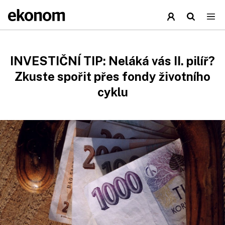
INVESTIČNÍ TIP: Neláká vás II. pilíř?
Zkuste spořit přes fondy životního
cyklu