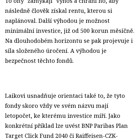
To ony "zamykají" výnos a chrání ho, aby
následně člověk získal rentu, kterou si
naplánoval. Další výhodou je možnost
minimální investice, již od 500 korun měsíčně.
Na dlouhodobém horizontu se pak projevuje i
síla složeného úročení. A výhodou je
bezpečnost těchto fondů.
Laikovi usnadňuje orientaci také to, že tyto
fondy skoro vždy ve svém názvu mají
letopočet, ke kterému investice míří. Jako
konkrétní příklad lze uvést BNP Paribas Plan
Target Click Fund 2040 či Raiffeisen-CZK-