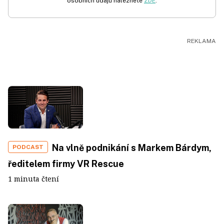
osobních údajů naleznete
ZDE
.
Na vlně podnikání s Markem Bárdym,
PODCAST
ředitelem firmy VR Rescue
1 minuta čtení