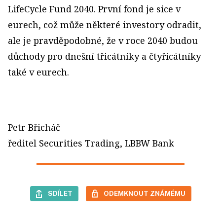
LifeCycle Fund 2040. První fond je sice v
eurech, což může některé investory odradit,
ale je pravděpodobné, že v roce 2040 budou
důchody pro dnešní třicátníky a čtyřicátníky
také v eurech.
Petr Břicháč
ředitel Securities Trading, LBBW Bank
SDÍLET
ODEMKNOUT ZNÁMÉMU