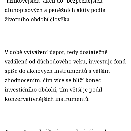
"rizikovějších" akcií do "bezpečnějších"
dluhopisových a peněžních aktiv podle
životního období člověka.
V době vytváření úspor, tedy dostatečně
vzdálené od důchodového věku, investuje fond
spíše do akciových instrumentů s větším
zhodnocením, čím více se blíží konec
investičního období, tím větší je podíl
konzervativnějších instrumentů.