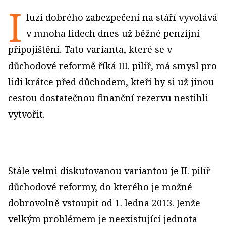
I
luzi dobrého zabezpečení na stáří vyvolává
v mnoha lidech dnes už běžné penzijní
připojištění. Tato varianta, které se v
důchodové reformě říká III. pilíř, má smysl pro
lidi krátce před důchodem, kteří by si už jinou
cestou dostatečnou finanční rezervu nestihli
vytvořit.
Stále velmi diskutovanou variantou je II. pilíř
důchodové reformy, do kterého je možné
dobrovolně vstoupit od 1. ledna 2013. Jenže
velkým problémem je neexistující jednota