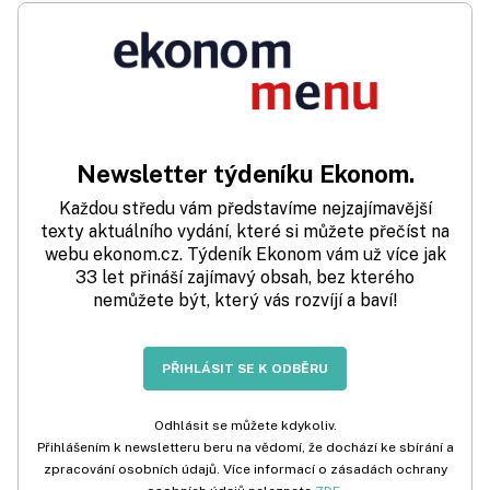
Newsletter týdeníku Ekonom.
Každou středu vám představíme nejzajímavější
texty aktuálního vydání, které si můžete přečíst na
webu ekonom.cz. Týdeník Ekonom vám už více jak
33 let přináší zajímavý obsah, bez kterého
nemůžete být, který vás rozvíjí a baví!
PŘIHLÁSIT SE K ODBĚRU
Odhlásit se můžete kdykoliv.
Přihlášením k newsletteru beru na vědomí, že dochází ke sbírání a
zpracování osobních údajů. Více informací o zásadách ochrany