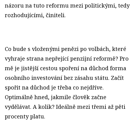
názoru na tuto reformu mezi politickými, tedy
rozhodujícími, činiteli.
Co bude s vloženými penězi po volbách, které
vyhraje strana nepřející penzijní reformě? Pro
mě je jistější cestou spoření na důchod forma
osobního investování bez zásahu státu. Začít
spořit na důchod je třeba co nejdříve.
Optimálně hned, jakmile člověk začne
vydělávat. A kolik? Ideálně mezi třemi až pěti
procenty platu.