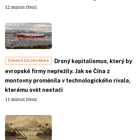
12 minut čtení
Drsný kapitalismus, který by
ČÍNSKÁ EKONOMIKA
evropské firmy nepřežily. Jak se Čína z
montovny proměnila v technologického rivala,
kterému svět nestačí
11 minut čtení