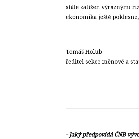
stále zatížen výraznými riz
ekonomika ještě poklesne, 
Tomáš Holub
ředitel sekce měnové a sta
- Jaký předpovídá ČNB vývo