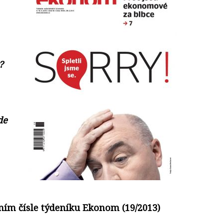
?
de
ním čísle týdeníku Ekonom (19/2013)