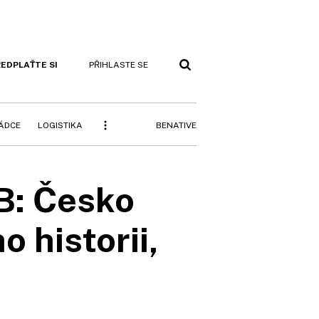
EDPLAŤTE SI
PŘIHLASTE SE
BENATIVE
RÁDCE
LOGISTIKA
B: Česko
o historii,