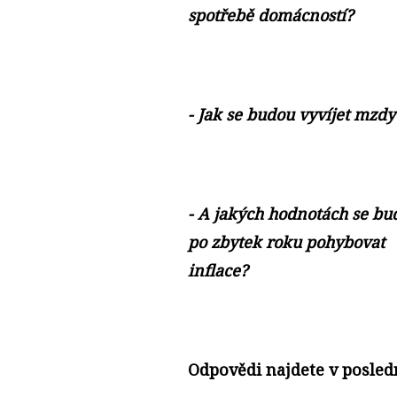
spotřebě domácností?
- Jak se budou vyvíjet mzdy
- A jakých hodnotách se bu
po zbytek roku pohybovat
inflace?
Odpovědi najdete v posled