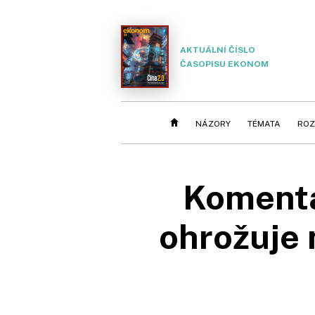
AKTUÁLNÍ ČÍSLO
ČASOPISU EKONOM
NÁZORY
TÉMATA
ROZ
Komentá
ohrožuje n