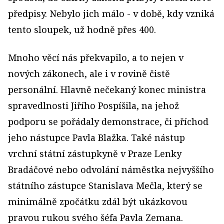
předpisy. Nebylo jich málo - v době, kdy vzniká
tento sloupek, už hodně přes 400.
Mnoho věcí nás překvapilo, a to nejen v
nových zákonech, ale i v rovině čistě
personální. Hlavně nečekaný konec ministra
spravedlnosti Jiřího Pospíšila, na jehož
podporu se pořádaly demonstrace, či příchod
jeho nástupce Pavla Blažka. Také nástup
vrchní státní zástupkyně v Praze Lenky
Bradáčové nebo odvolání náměstka nejvyššího
státního zástupce Stanislava Mečla, který se
minimálně zpočátku zdál být ukázkovou
pravou rukou svého šéfa Pavla Zemana.