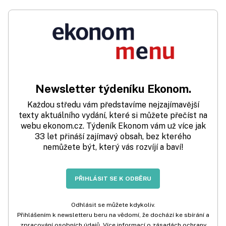
Newsletter týdeníku Ekonom.
Každou středu vám představíme nejzajímavější
texty aktuálního vydání, které si můžete přečíst na
webu ekonom.cz. Týdeník Ekonom vám už více jak
33 let přináší zajímavý obsah, bez kterého
nemůžete být, který vás rozvíjí a baví!
PŘIHLÁSIT SE K ODBĚRU
Odhlásit se můžete kdykoliv.
Přihlášením k newsletteru beru na vědomí, že dochází ke sbírání a
zpracování osobních údajů. Více informací o zásadách ochrany