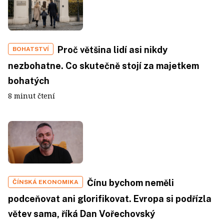
Proč většina lidí asi nikdy
BOHATSTVÍ
nezbohatne. Co skutečně stojí za majetkem
bohatých
8 minut čtení
Čínu bychom neměli
ČÍNSKÁ EKONOMIKA
podceňovat ani glorifikovat. Evropa si podřízla
větev sama, říká Dan Vořechovský