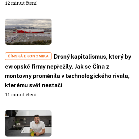
12 minut čtení
Drsný kapitalismus, který by
ČÍNSKÁ EKONOMIKA
evropské firmy nepřežily. Jak se Čína z
montovny proměnila v technologického rivala,
kterému svět nestačí
11 minut čtení