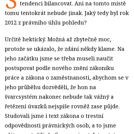
tendenci bilancovat. Ani na tomto místě
tomu tentokrát nebude jinak. Jaký tedy byl rok
2012 z právního úhlu pohledu?
Určitě hektický. Možná až zbytečně moc,
protože se ukázalo, že zdání někdy klame. Na
jeho začátku jsme se třeba museli naučit
postupovat podle nového znění zákoníku
práce a zákona o zaměstnanosti, abychom se v
jeho průběhu dozvěděli, že hon na
švarcsystém nakonec nebude tak vážný a
řetězení úvazků nejspíše rovněž zase půjde.
Studovali jsme i text zákona o trestní
odpovědnosti právnických osob, a to jsme