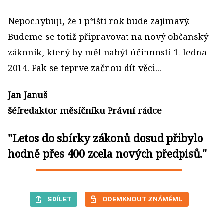
Nepochybuji, že i příští rok bude zajímavý.
Budeme se totiž připravovat na nový občanský
zákoník, který by měl nabýt účinnosti 1. ledna
2014. Pak se teprve začnou dít věci...
Jan Januš
šéfredaktor měsíčníku Právní rádce
"Letos do sbírky zákonů dosud přibylo
hodně přes 400 zcela nových předpisů."
SDÍLET
ODEMKNOUT ZNÁMÉMU