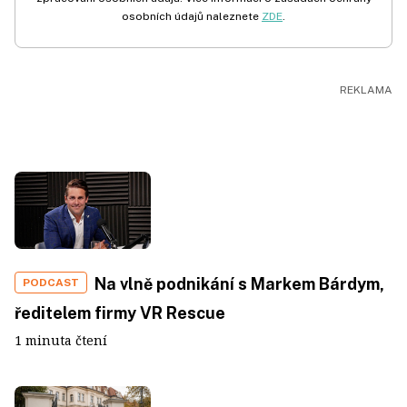
osobních údajů naleznete
ZDE
.
Na vlně podnikání s Markem Bárdym,
PODCAST
ředitelem firmy VR Rescue
1 minuta čtení