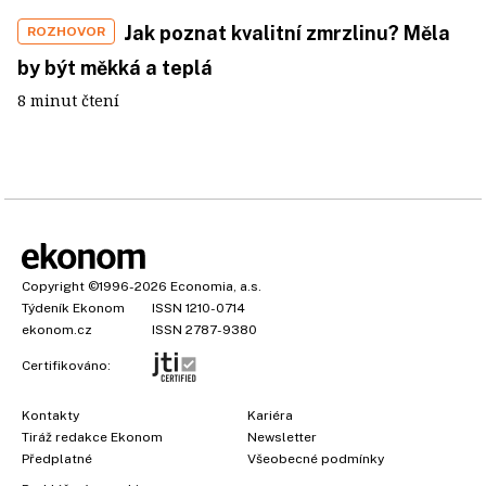
Jak poznat kvalitní zmrzlinu? Měla
ROZHOVOR
by být měkká a teplá
8 minut čtení
Copyright
©1996-2026
Economia, a.s.
Týdeník Ekonom
ISSN 1210-0714
ekonom.cz
ISSN 2787-9380
Certifikováno:
Kontakty
Kariéra
Tiráž redakce Ekonom
Newsletter
Předplatné
Všeobecné podmínky