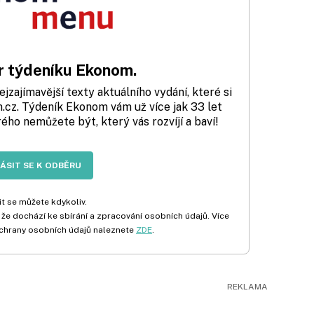
 týdeníku Ekonom.
zajímavější texty aktuálního vydání, které si
cz. Týdeník Ekonom vám už více jak 33 let
rého nemůžete být, který vás rozvíjí a baví!
LÁSIT SE K ODBĚRU
t se můžete kdykoliv.
 že dochází ke sbírání a zpracování osobních údajů. Více
chrany osobních údajů naleznete
ZDE
.