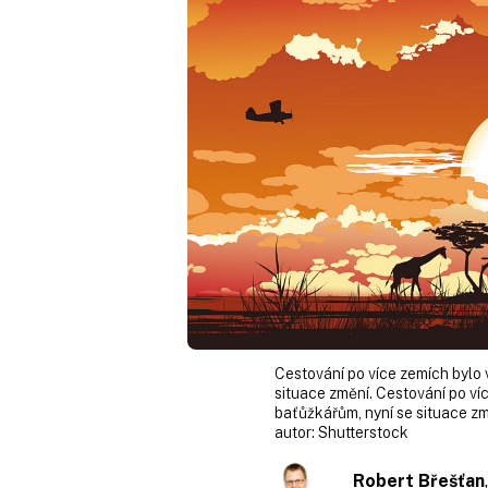
Cestování po více zemích bylo v
situace změní. Cestování po víc
baťůžkářům, nyní se situace zm
autor:
Shutterstock
Robert Břešťan