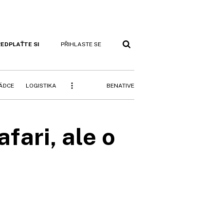
EDPLAŤTE SI
PŘIHLASTE SE
BENATIVE
RÁDCE
LOGISTIKA
afari, ale o