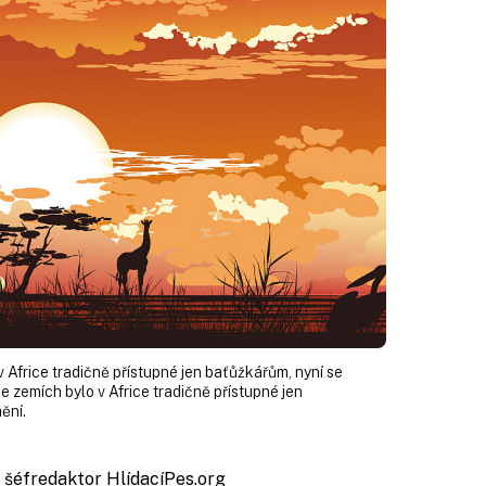
 Africe tradičně přístupné jen baťůžkářům, nyní se
e zemích bylo v Africe tradičně přístupné jen
ění.
, šéfredaktor HlídacíPes.org