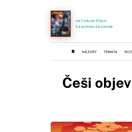
AKTUÁLNÍ ČÍSLO
ČASOPISU EKONOM
NÁZORY
TÉMATA
ROZ
Češi objevu