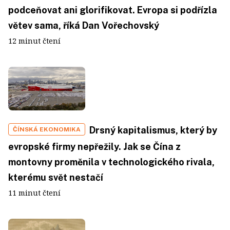
podceňovat ani glorifikovat. Evropa si podřízla
větev sama, říká Dan Vořechovský
12 minut čtení
Drsný kapitalismus, který by
ČÍNSKÁ EKONOMIKA
evropské firmy nepřežily. Jak se Čína z
montovny proměnila v technologického rivala,
kterému svět nestačí
11 minut čtení