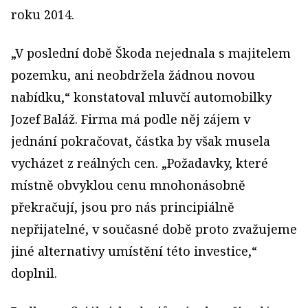
roku 2014.
„V poslední době Škoda nejednala s majitelem
pozemku, ani neobdržela žádnou novou
nabídku,“ konstatoval mluvčí automobilky
Jozef Baláž. Firma má podle něj zájem v
jednání pokračovat, částka by však musela
vycházet z reálných cen. „Požadavky, které
místně obvyklou cenu mnohonásobně
překračují, jsou pro nás principiálně
nepřijatelné, v současné době proto zvažujeme
jiné alternativy umístění této investice,“
doplnil.