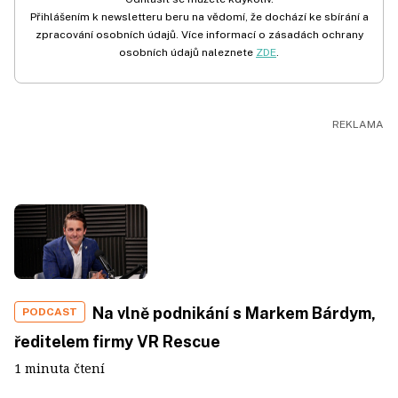
Přihlášením k newsletteru beru na vědomí, že dochází ke sbírání a
zpracování osobních údajů. Více informací o zásadách ochrany
osobních údajů naleznete
ZDE
.
Na vlně podnikání s Markem Bárdym,
PODCAST
ředitelem firmy VR Rescue
1 minuta čtení