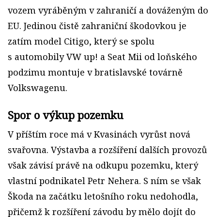
vozem vyráběným v zahraničí a dováženým do
EU. Jedinou čistě zahraniční škodovkou je
zatím model Citigo, který se spolu
s automobily VW up! a Seat Mii od loňského
podzimu montuje v bratislavské továrně
Volkswagenu.
Spor o výkup pozemku
V příštím roce má v Kvasinách vyrůst nová
svařovna. Výstavba a rozšíření dalších provozů
však závisí právě na odkupu pozemku, který
vlastní podnikatel Petr Nehera. S ním se však
Škoda na začátku letošního roku nedohodla,
přičemž k rozšíření závodu by mělo dojít do