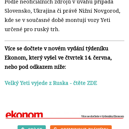
Podle neoficiálních zdrojů v úvahu připadá
Slovensko, Ukrajina či právě Nižní Novgorod,
kde se v současné době montují vozy Yeti
určené pro ruský trh.
Více se dočtete v novém vydání týdeníku
Ekonom, který vyšel ve čtvrtek 14. června,
nebo pod odkazem níže:
Velký Yeti vyjede z Ruska
- čtěte ZDE