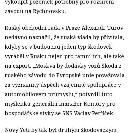
vykoupit pozemek potřebný pro rozšíření
závodu na Rychnovsku.
Ruský obchodní rada v Praze Alexandr Turov
nedávno naznačil, že ruská vláda by přivítala,
kdyby se v budoucnu jeden typ škodovek
vyráběl v Rusku nejen pro tamní trh, ale také
na export. „Moskva by dodávky vozů Škoda z
ruského závodu do Evropské unie považovala
za významný úspěch vzájemné spolupráce v
automobilovém průmyslu,“ potvrdil tuto
myšlenku generální manažer Komory pro
hospodářské styky se SNS Václav Petříček.
Nový Yeti by tak byl druhým škodováckým