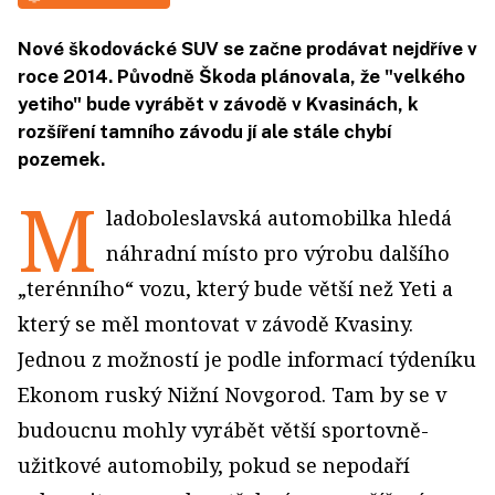
Nové škodovácké SUV se začne prodávat nejdříve v
roce 2014. Původně Škoda plánovala, že "velkého
yetiho" bude vyrábět v závodě v Kvasinách, k
rozšíření tamního závodu jí ale stále chybí
pozemek.
M
ladoboleslavská automobilka hledá
náhradní místo pro výrobu dalšího
„terénního“ vozu, který bude větší než Yeti a
který se měl montovat v závodě Kvasiny.
Jednou z možností je podle informací týdeníku
Ekonom ruský Nižní Novgorod. Tam by se v
budoucnu mohly vyrábět větší sportovně-
užitkové automobily, pokud se nepodaří