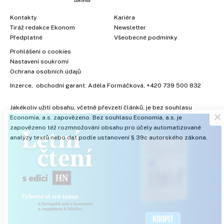
Kontakty
Kariéra
Tiráž redakce Ekonom
Newsletter
Předplatné
Všeobecné podmínky
Prohlášení o cookies
Nastavení soukromí
Ochrana osobních údajů
Inzerce
, obchodní garant:
Adéla Formáčková
,
+420 739 500 832
×
Jakékoliv užití obsahu, včetně převzetí článků, je bez souhlasu
Economia, a.s. zapovězeno. Bez souhlasu Economia, a.s. je
zapovězeno též rozmnožování obsahu pro účely automatizované
analýzy textů nebo dat podle ustanovení § 39c autorského zákona.