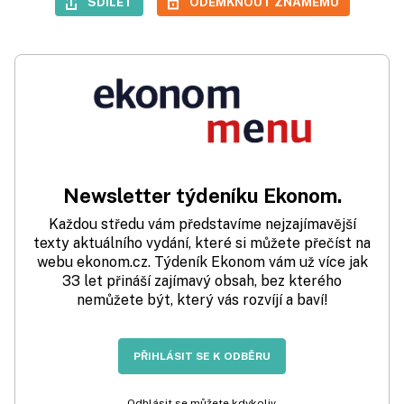
SDÍLET
ODEMKNOUT ZNÁMÉMU
Newsletter týdeníku Ekonom.
Každou středu vám představíme nejzajímavější
texty aktuálního vydání, které si můžete přečíst na
webu ekonom.cz. Týdeník Ekonom vám už více jak
33 let přináší zajímavý obsah, bez kterého
nemůžete být, který vás rozvíjí a baví!
PŘIHLÁSIT SE K ODBĚRU
Odhlásit se můžete kdykoliv.