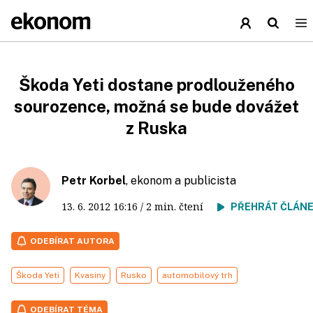
Škoda Yeti dostane prodlouženého
sourozence, možná se bude dovážet
z Ruska
Petr Korbel
, ekonom a publicista
13. 6. 2012
16:16
/ 2 min. čtení
PŘEHRÁT ČLÁN
ODEBÍRAT AUTORA
Škoda Yeti
Kvasiny
Rusko
automobilový trh
ODEBÍRAT TÉMA