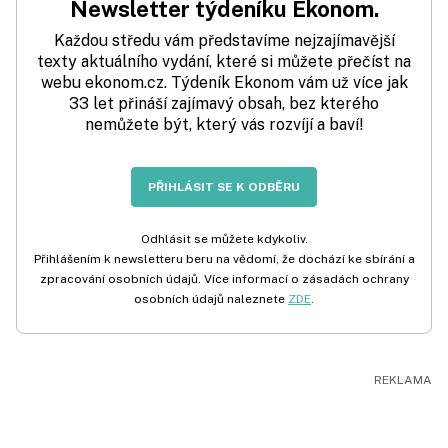
Newsletter týdeníku Ekonom.
Každou středu vám představíme nejzajímavější
texty aktuálního vydání, které si můžete přečíst na
webu ekonom.cz. Týdeník Ekonom vám už více jak
33 let přináší zajímavý obsah, bez kterého
nemůžete být, který vás rozvíjí a baví!
PŘIHLÁSIT SE K ODBĚRU
Odhlásit se můžete kdykoliv.
Přihlášením k newsletteru beru na vědomí, že dochází ke sbírání a
zpracování osobních údajů. Více informací o zásadách ochrany
osobních údajů naleznete
ZDE
.