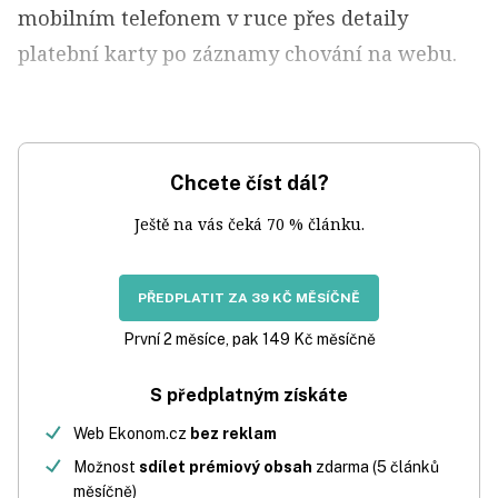
mobilním telefonem v ruce přes detaily
platební karty po záznamy chování na webu.
Chcete číst dál?
Ještě na vás čeká 70 % článku.
PŘEDPLATIT ZA 39 KČ MĚSÍČNĚ
První 2 měsíce, pak 149 Kč měsíčně
S předplatným získáte
Web Ekonom.cz
bez reklam
Možnost
sdílet prémiový obsah
zdarma (5 článků
měsíčně)