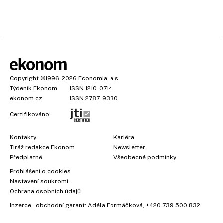
Copyright
©1996-2026
Economia, a.s.
Týdeník Ekonom
ISSN 1210-0714
ekonom.cz
ISSN 2787-9380
Certifikováno:
Kontakty
Kariéra
Tiráž redakce Ekonom
Newsletter
Předplatné
Všeobecné podmínky
Prohlášení o cookies
Nastavení soukromí
Ochrana osobních údajů
Inzerce
, obchodní garant:
Adéla Formáčková
,
+420 739 500 832