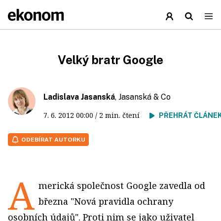
Velký bratr Google
Ladislava Jasanská
, Jasanská & Co
7. 6. 2012
00:00
/ 2 min. čtení
PŘEHRÁT ČLÁNE
ODEBÍRAT AUTORKU
A
merická společnost Google zavedla od
března "Nová pravidla ochrany
osobních údajů". Proti nim se jako uživatel