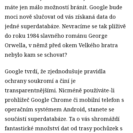
máte jen málo možností bránit. Google bude
moci nově slučovat od vás získaná data do
jedné superdatabáze. Nevracíme se tak plíživě
do roku 1984 slavného románu George
Orwella, v němž před okem Velkého bratra
nebylo kam se schovat?
Google tvrdí, že zjednodušuje pravidla
ochrany soukromí a činí je
transparentnějšími. Nicméně používáte-li
prohlížeč Google Chrome či mobilní telefon s
operačním systémem Android, stanete se
součástí superdatabáze. Ta o vás shromáždí
fantastické množství dat od trasy pochůzek s