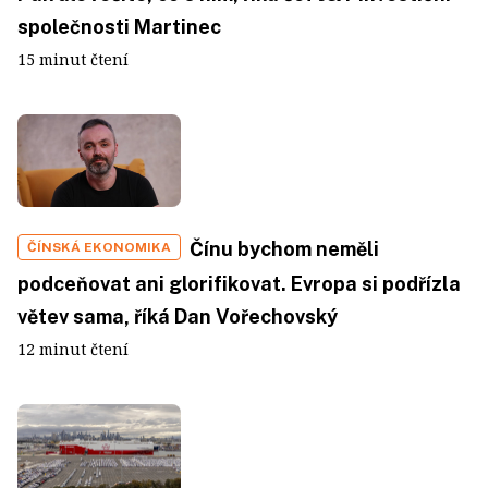
společnosti Martinec
15 minut čtení
Čínu bychom neměli
ČÍNSKÁ EKONOMIKA
podceňovat ani glorifikovat. Evropa si podřízla
větev sama, říká Dan Vořechovský
12 minut čtení