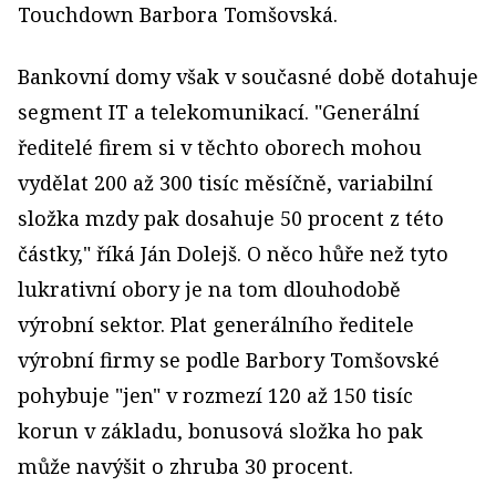
Touchdown Barbora Tomšovská.
Bankovní domy však v současné době dotahuje
segment IT a telekomunikací. "Generální
ředitelé firem si v těchto oborech mohou
vydělat 200 až 300 tisíc měsíčně, variabilní
složka mzdy pak dosahuje 50 procent z této
částky," říká Ján Dolejš. O něco hůře než tyto
lukrativní obory je na tom dlouhodobě
výrobní sektor. Plat generálního ředitele
výrobní firmy se podle Barbory Tomšovské
pohybuje "jen" v rozmezí 120 až 150 tisíc
korun v základu, bonusová složka ho pak
může navýšit o zhruba 30 procent.