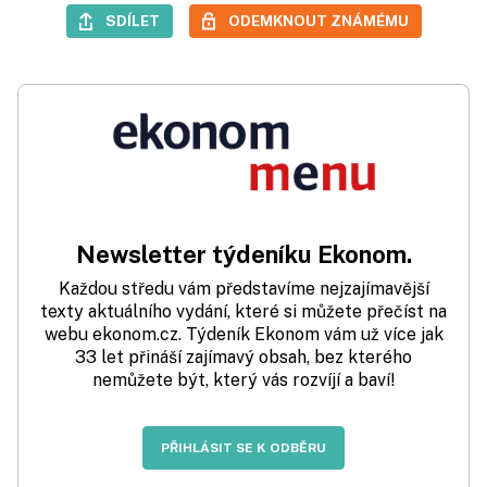
SDÍLET
ODEMKNOUT ZNÁMÉMU
Newsletter týdeníku Ekonom.
Každou středu vám představíme nejzajímavější
texty aktuálního vydání, které si můžete přečíst na
webu ekonom.cz. Týdeník Ekonom vám už více jak
33 let přináší zajímavý obsah, bez kterého
nemůžete být, který vás rozvíjí a baví!
PŘIHLÁSIT SE K ODBĚRU