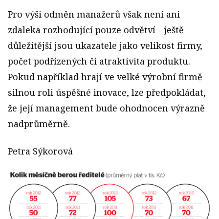
Pro výši odměn manažerů však není ani
zdaleka rozhodující pouze odvětví - ještě
důležitější jsou ukazatele jako velikost firmy,
počet podřízených či atraktivita produktu.
Pokud například hrají ve velké výrobní firmě
silnou roli úspěšné inovace, lze předpokládat,
že její management bude ohodnocen výrazně
nadprůměrně.
Petra Sýkorová