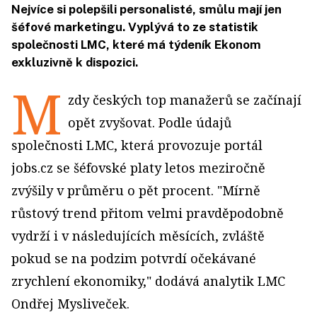
Nejvíce si polepšili personalisté, smůlu mají jen
šéfové marketingu. Vyplývá to ze statistik
společnosti LMC, které má týdeník Ekonom
exkluzivně k dispozici.
M
zdy českých top manažerů se začínají
opět zvyšovat. Podle údajů
společnosti LMC, která provozuje portál
jobs.cz se šéfovské platy letos meziročně
zvýšily v průměru o pět procent. "Mírně
růstový trend přitom velmi pravděpodobně
vydrží i v následujících měsících, zvláště
pokud se na podzim potvrdí očekávané
zrychlení ekonomiky," dodává analytik LMC
Ondřej Mysliveček.