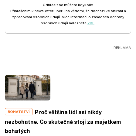
Odhlásit se můžete kdykoliv.
Přihlášením k newsletteru beru na vědomí, že dochází ke sbírání a
zpracování osobních údajů. Více informací o zásadách ochrany
osobních údajů naleznete
ZDE
.
Proč většina lidí asi nikdy
BOHATSTVÍ
nezbohatne. Co skutečně stojí za majetkem
bohatých