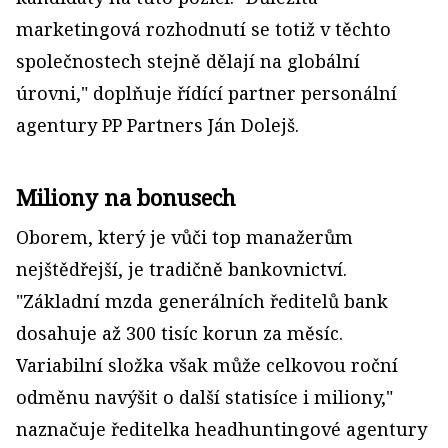
marketingová rozhodnutí se totiž v těchto
společnostech stejně dělají na globální
úrovni," doplňuje řídící partner personální
agentury PP Partners Ján Dolejš.
Miliony na bonusech
Oborem, který je vůči top manažerům
nejštědřejší, je tradičně bankovnictví.
"Základní mzda generálních ředitelů bank
dosahuje až 300 tisíc korun za měsíc.
Variabilní složka však může celkovou roční
odměnu navýšit o další statisíce i miliony,"
naznačuje ředitelka headhuntingové agentury