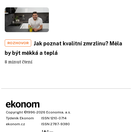
Jak poznat kvalitní zmrzlinu? Měla
ROZHOVOR
by být měkká a teplá
8 minut čtení
Copyright
©1996-2026
Economia, a.s.
Týdeník Ekonom
ISSN 1210-0714
ekonom.cz
ISSN 2787-9380