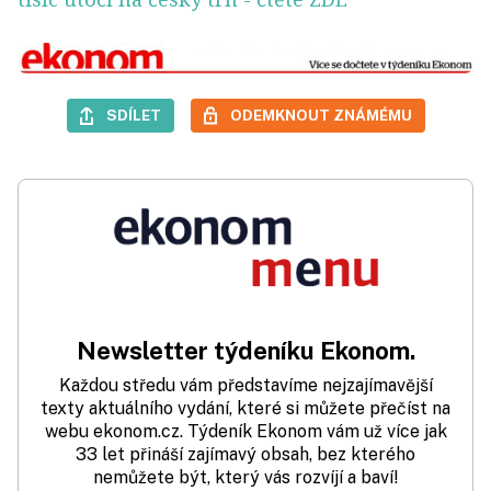
SDÍLET
ODEMKNOUT ZNÁMÉMU
Newsletter týdeníku Ekonom.
Každou středu vám představíme nejzajímavější
texty aktuálního vydání, které si můžete přečíst na
webu ekonom.cz. Týdeník Ekonom vám už více jak
33 let přináší zajímavý obsah, bez kterého
nemůžete být, který vás rozvíjí a baví!