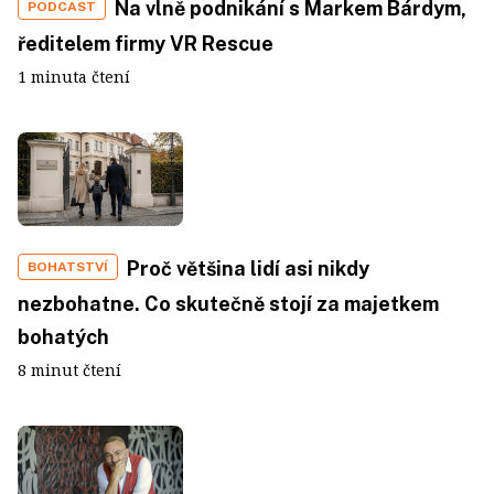
Na vlně podnikání s Markem Bárdym,
PODCAST
ředitelem firmy VR Rescue
1 minuta čtení
Proč většina lidí asi nikdy
BOHATSTVÍ
nezbohatne. Co skutečně stojí za majetkem
bohatých
8 minut čtení