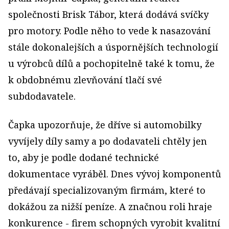
společnosti Brisk Tábor, která dodává svíčky
pro motory. Podle něho to vede k nasazování
stále dokonalejších a úspornějších technologií
u výrobců dílů a pochopitelně také k tomu, že
k obdobnému zlevňování tlačí své
subdodavatele.
Čapka upozorňuje, že dříve si automobilky
vyvíjely díly samy a po dodavateli chtěly jen
to, aby je podle dodané technické
dokumentace vyráběl. Dnes vývoj komponentů
předávají specializovaným firmám, které to
dokážou za nižší peníze. A značnou roli hraje
konkurence - firem schopných vyrobit kvalitní