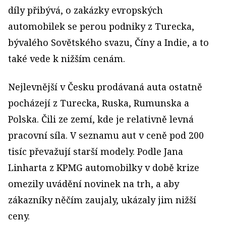
díly přibývá, o zakázky evropských
automobilek se perou podniky z Turecka,
bývalého Sovětského svazu, Číny a Indie, a to
také vede k nižším cenám.
Nejlevnější v Česku prodávaná auta ostatně
pocházejí z Turecka, Ruska, Rumunska a
Polska. Čili ze zemí, kde je relativně levná
pracovní síla. V seznamu aut v ceně pod 200
tisíc převažují starší modely. Podle Jana
Linharta z KPMG automobilky v době krize
omezily uvádění novinek na trh, a aby
zákazníky něčím zaujaly, ukázaly jim nižší
ceny.