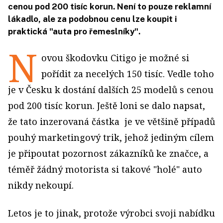
cenou pod 200 tisíc korun. Není to pouze reklamní
lákadlo, ale za podobnou cenu lze koupit i
praktická "auta pro řemeslníky".
N
ovou škodovku Citigo je možné si
pořídit za necelých 150 tisíc. Vedle toho
je v Česku k dostání dalších 25 modelů s cenou
pod 200 tisíc korun. Ještě loni se dalo napsat,
že tato inzerovaná částka je ve většině případů
pouhý marketingový trik, jehož jediným cílem
je připoutat pozornost zákazníků ke značce, a
téměř žádný motorista si takové "holé" auto
nikdy nekoupí.
Letos je to jinak, protože výrobci svoji nabídku