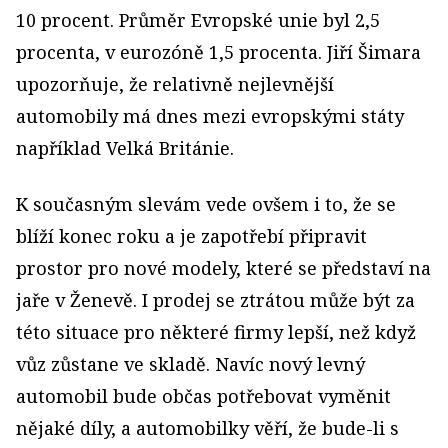
10 procent. Průměr Evropské unie byl 2,5
procenta, v eurozóně 1,5 procenta. Jiří Šimara
upozorňuje, že relativně nejlevnější
automobily má dnes mezi evropskými státy
například Velká Británie.
K současným slevám vede ovšem i to, že se
blíží konec roku a je zapotřebí připravit
prostor pro nové modely, které se představí na
jaře v Ženevě. I prodej se ztrátou může být za
této situace pro některé firmy lepší, než když
vůz zůstane ve skladě. Navíc nový levný
automobil bude občas potřebovat vyměnit
nějaké díly, a automobilky věří, že bude-li s