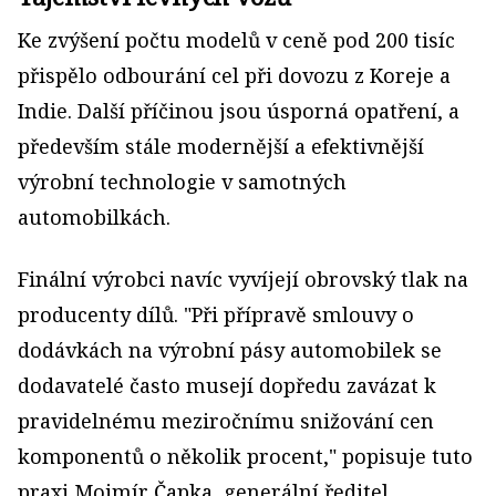
Ke zvýšení počtu modelů v ceně pod 200 tisíc
přispělo odbourání cel při dovozu z Koreje a
Indie. Další příčinou jsou úsporná opatření, a
především stále modernější a efektivnější
výrobní technologie v samotných
automobilkách.
Finální výrobci navíc vyvíjejí obrovský tlak na
producenty dílů. "Při přípravě smlouvy o
dodávkách na výrobní pásy automobilek se
dodavatelé často musejí dopředu zavázat k
pravidelnému meziročnímu snižování cen
komponentů o několik procent," popisuje tuto
praxi Mojmír Čapka, generální ředitel