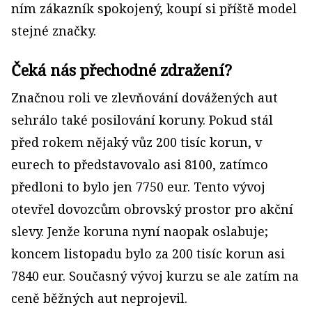
ním zákazník spokojený, koupí si příště model
stejné značky.
Čeká nás přechodné zdražení?
Značnou roli ve zlevňování dovážených aut
sehrálo také posilování koruny. Pokud stál
před rokem nějaký vůz 200 tisíc korun, v
eurech to představovalo asi 8100, zatímco
předloni to bylo jen 7750 eur. Tento vývoj
otevřel dovozcům obrovský prostor pro akční
slevy. Jenže koruna nyní naopak oslabuje;
koncem listopadu bylo za 200 tisíc korun asi
7840 eur. Současný vývoj kurzu se ale zatím na
ceně běžných aut neprojevil.