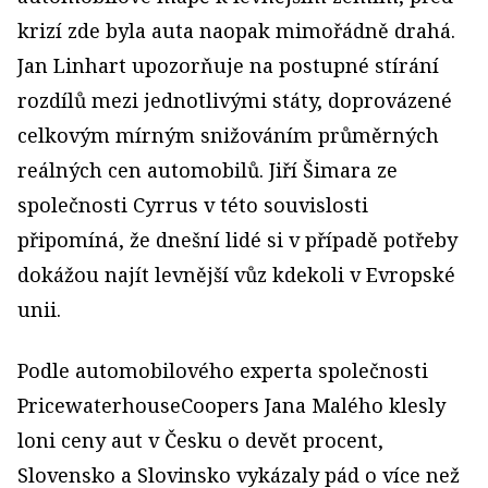
krizí zde byla auta naopak mimořádně drahá.
Jan Linhart upozorňuje na postupné stírání
rozdílů mezi jednotlivými státy, doprovázené
celkovým mírným snižováním průměrných
reálných cen automobilů. Jiří Šimara ze
společnosti Cyrrus v této souvislosti
připomíná, že dnešní lidé si v případě potřeby
dokážou najít levnější vůz kdekoli v Evropské
unii.
Podle automobilového experta společnosti
PricewaterhouseCoopers Jana Malého klesly
loni ceny aut v Česku o devět procent,
Slovensko a Slovinsko vykázaly pád o více než