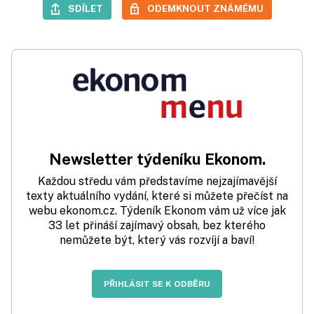
SDÍLET
ODEMKNOUT ZNÁMÉMU
Newsletter týdeníku Ekonom.
Každou středu vám představíme nejzajímavější
texty aktuálního vydání, které si můžete přečíst na
webu ekonom.cz. Týdeník Ekonom vám už více jak
33 let přináší zajímavý obsah, bez kterého
nemůžete být, který vás rozvíjí a baví!
PŘIHLÁSIT SE K ODBĚRU