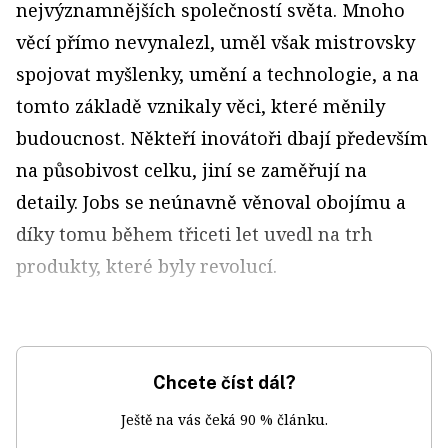
nejvýznamnějších společností světa. Mnoho
věcí přímo nevynalezl, uměl však mistrovsky
spojovat myšlenky, umění a technologie, a na
tomto základě vznikaly věci, které měnily
budoucnost. Někteří inovátoři dbají především
na působivost celku, jiní se zaměřují na
detaily. Jobs se neúnavně věnoval obojímu a
díky tomu během třiceti let uvedl na trh
produkty, které byly revolucí.
Chcete číst dál?
Ještě na vás čeká 90 % článku.