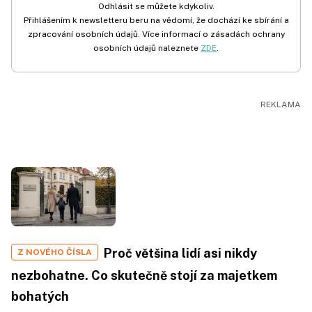
Odhlásit se můžete kdykoliv.
Přihlášením k newsletteru beru na vědomí, že dochází ke sbírání a
zpracování osobních údajů. Více informací o zásadách ochrany
osobních údajů naleznete
ZDE
.
Proč většina lidí asi nikdy
Z NOVÉHO ČÍSLA
nezbohatne. Co skutečně stojí za majetkem
bohatých