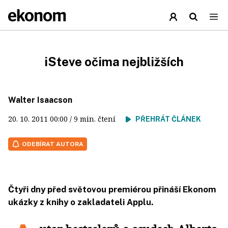
iSteve očima nejbližších
Walter Isaacson
20. 10. 2011
00:00
/ 9 min. čtení
PŘEHRÁT ČLÁNEK
ODEBÍRAT AUTORA
Čtyři dny před světovou premiérou přináší Ekonom
ukázky z knihy o zakladateli Applu.