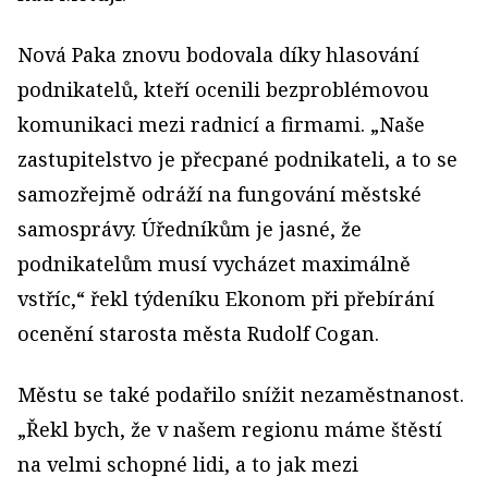
Nová Paka znovu bodovala díky hlasování
podnikatelů, kteří ocenili bezproblémovou
komunikaci mezi radnicí a firmami. „Naše
zastupitelstvo je přecpané podnikateli, a to se
samozřejmě odráží na fungování městské
samosprávy. Úředníkům je jasné, že
podnikatelům musí vycházet maximálně
vstříc,“ řekl týdeníku Ekonom při přebírání
ocenění starosta města Rudolf Cogan.
Městu se také podařilo snížit nezaměstnanost.
„Řekl bych, že v našem regionu máme štěstí
na velmi schopné lidi, a to jak mezi