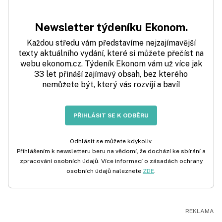
Newsletter týdeníku Ekonom.
Každou středu vám představíme nejzajímavější
texty aktuálního vydání, které si můžete přečíst na
webu ekonom.cz. Týdeník Ekonom vám už více jak
33 let přináší zajímavý obsah, bez kterého
nemůžete být, který vás rozvíjí a baví!
PŘIHLÁSIT SE K ODBĚRU
Odhlásit se můžete kdykoliv.
Přihlášením k newsletteru beru na vědomí, že dochází ke sbírání a
zpracování osobních údajů. Více informací o zásadách ochrany
osobních údajů naleznete
ZDE
.