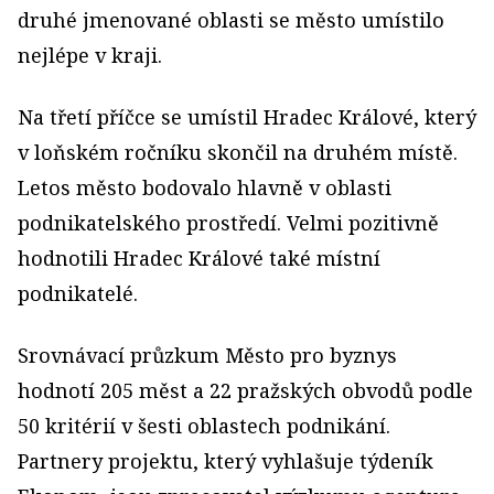
druhé jmenované oblasti se město umístilo
nejlépe v kraji.
Na třetí příčce se umístil Hradec Králové, který
v loňském ročníku skončil na druhém místě.
Letos město bodovalo hlavně v oblasti
podnikatelského prostředí. Velmi pozitivně
hodnotili Hradec Králové také místní
podnikatelé.
Srovnávací průzkum Město pro byznys
hodnotí 205 měst a 22 pražských obvodů podle
50 kritérií v šesti oblastech podnikání.
Partnery projektu, který vyhlašuje týdeník