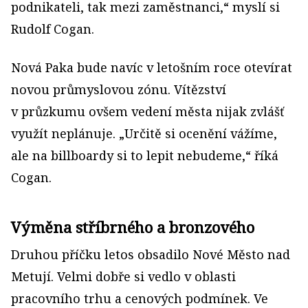
podnikateli, tak mezi zaměstnanci,“ myslí si
Rudolf Cogan.
Nová Paka bude navíc v letošním roce otevírat
novou průmyslovou zónu. Vítězství
v průzkumu ovšem vedení města nijak zvlášť
využít neplánuje. „Určitě si ocenění vážíme,
ale na billboardy si to lepit nebudeme,“ říká
Cogan.
Výměna stříbrného a bronzového
Druhou příčku letos obsadilo Nové Město nad
Metují. Velmi dobře si vedlo v oblasti
pracovního trhu a cenových podmínek. Ve