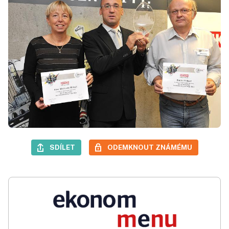
SDÍLET
ODEMKNOUT ZNÁMÉMU