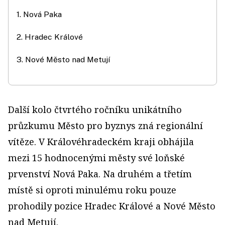
1. Nová Paka
2. Hradec Králové
3. Nové Město nad Metují
Další kolo čtvrtého ročníku unikátního
průzkumu Město pro byznys zná regionální
vítěze. V Královéhradeckém kraji obhájila
mezi 15 hodnocenými městy své loňské
prvenství Nová Paka. Na druhém a třetím
místě si oproti minulému roku pouze
prohodily pozice Hradec Králové a Nové Město
nad Metují.