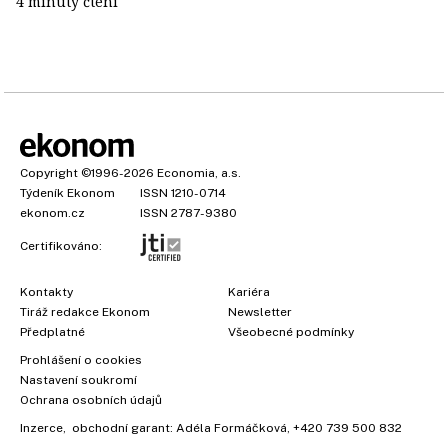
4 minuty čtení
Copyright
©1996-2026
Economia, a.s.
Týdeník Ekonom
ISSN 1210-0714
ekonom.cz
ISSN 2787-9380
Certifikováno:
Kontakty
Kariéra
Tiráž redakce Ekonom
Newsletter
Předplatné
Všeobecné podmínky
×
Prohlášení o cookies
Nastavení soukromí
Ochrana osobních údajů
Inzerce
, obchodní garant:
Adéla Formáčková
,
+420 739 500 832