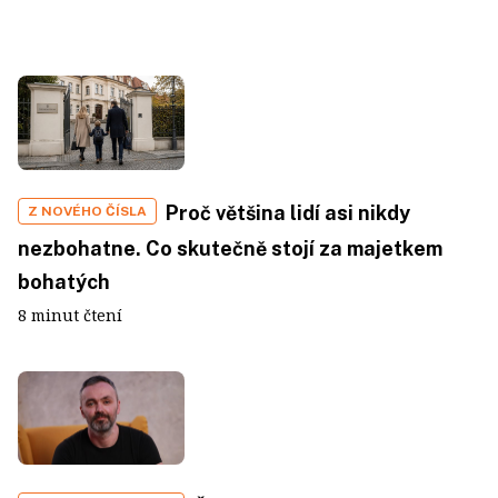
Proč většina lidí asi nikdy
Z NOVÉHO ČÍSLA
nezbohatne. Co skutečně stojí za majetkem
bohatých
8 minut čtení