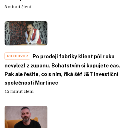
8 minut čtení
Po prodeji fabriky klient půl roku
ROZHOVOR
nevylezl z županu. Bohatstvím si kupujete čas.
Pak ale řešíte, co s ním, říká šéf J&T Investiční
společnosti Martinec
15 minut čtení