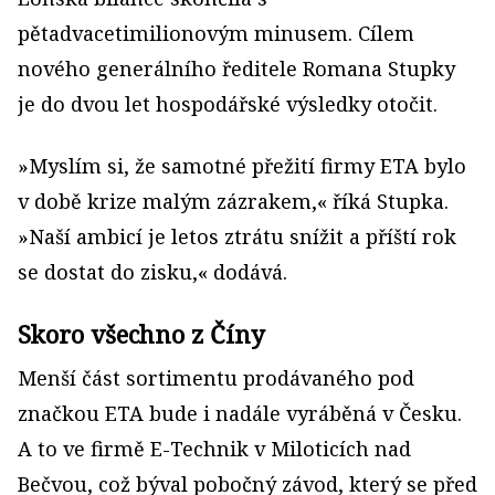
pětadvacetimilionovým minusem. Cílem
nového generálního ředitele Romana Stupky
je do dvou let hospodářské výsledky otočit.
»Myslím si, že samotné přežití firmy ETA bylo
v době krize malým zázrakem,« říká Stupka.
»Naší ambicí je letos ztrátu snížit a příští rok
se dostat do zisku,« dodává.
Skoro všechno z Číny
Menší část sortimentu prodávaného pod
značkou ETA bude i nadále vyráběná v Česku.
A to ve firmě E-Technik v Miloticích nad
Bečvou, což býval pobočný závod, který se před