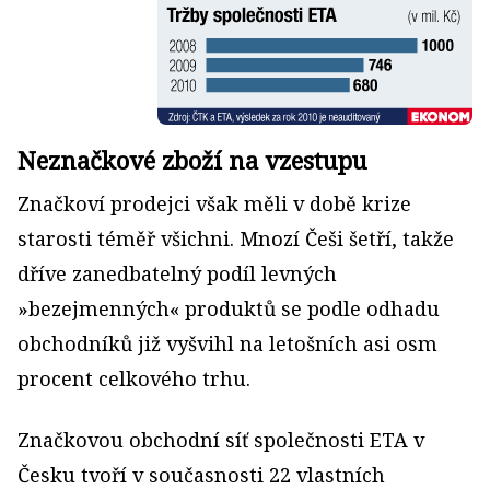
Neznačkové zboží na vzestupu
Značkoví prodejci však měli v době krize
starosti téměř všichni. Mnozí Češi šetří, takže
dříve zanedbatelný podíl levných
»bezejmenných« produktů se podle odhadu
obchodníků již vyšvihl na letošních asi osm
procent celkového trhu.
Značkovou obchodní síť společnosti ETA v
Česku tvoří v současnosti 22 vlastních