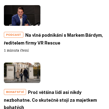
Na vlně podnikání s Markem Bárdym,
PODCAST
ředitelem firmy VR Rescue
1 minuta čtení
Proč většina lidí asi nikdy
BOHATSTVÍ
nezbohatne. Co skutečně stojí za majetkem
bohatých