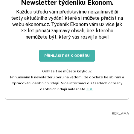
Newsletter týdeníku Ekonom.
Každou středu vám představíme nejzajímavější
texty aktuálního vydání, které si můžete přečíst na
webu ekonom.cz. Týdeník Ekonom vám už více jak
33 let přináší zajímavý obsah, bez kterého
nemůžete být, který vás rozvíjí a baví!
PŘIHLÁSIT SE K ODBĚRU
Odhlásit se můžete kdykoliv.
Přihlášením k newsletteru beru na vědomí, že dochází ke sbírání a
zpracování osobních údajů. Více informací o zásadách ochrany
osobních údajů naleznete
ZDE
.