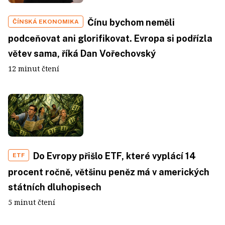
Čínu bychom neměli
ČÍNSKÁ EKONOMIKA
podceňovat ani glorifikovat. Evropa si podřízla
větev sama, říká Dan Vořechovský
12 minut čtení
Do Evropy přišlo ETF, které vyplácí 14
ETF
procent ročně, většinu peněz má v amerických
státních dluhopisech
5 minut čtení