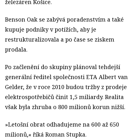
železáren Košice.
Benson Oak se zabývá poradenstvím a také
kupuje podniky v potížích, aby je
restrukturalizovala a po čase se ziskem
prodala.
Po začlenění do skupiny plánoval tehdejší
generální ředitel společnosti ETA Albert van
Gelder, že v roce 2010 budou tržby z prodeje
elektrospotřebičů činit 1,5 miliardy. Realita
však byla zhruba o 800 milionů korun nižší.
»Letošní obrat odhadujeme na 600 až 650
milionů,« říká Roman Stupka.