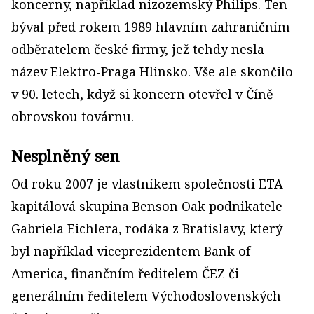
koncerny, například nizozemský Philips. Ten
býval před rokem 1989 hlavním zahraničním
odběratelem české firmy, jež tehdy nesla
název Elektro-Praga Hlinsko. Vše ale skončilo
v 90. letech, když si koncern otevřel v Číně
obrovskou továrnu.
Nesplněný sen
Od roku 2007 je vlastníkem společnosti ETA
kapitálová skupina Benson Oak podnikatele
Gabriela Eichlera, rodáka z Bratislavy, který
byl například viceprezidentem Bank of
America, finančním ředitelem ČEZ či
generálním ředitelem Východoslovenských