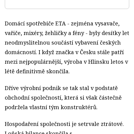
Domácí spotřebiče ETA - zejména vysavače,
vařiče, mixéry, žehličky a fény - byly desítky let
neodmyslitelnou součástí vybavení českých
domácností. I když značka v Česku stále patří
mezi nejpopulárnější, výroba v Hlinsku letos v
létě definitivně skončila.
Dříve výrobní podnik se tak stal v podstatě
obchodní společností, která si však částečně
podržela vlastní tým konstruktérů.
Hospodaření společnosti je setrvale ztrátové.
Loňská bilance skončila s