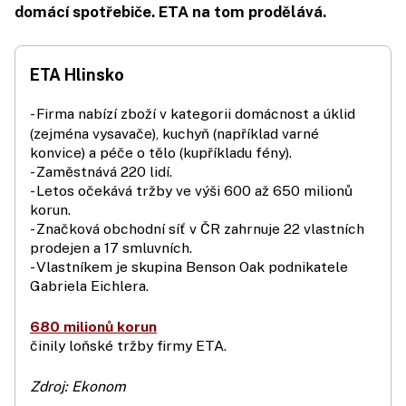
domácí spotřebiče. ETA na tom prodělává.
ETA Hlinsko
- Firma nabízí zboží v kategorii domácnost a úklid
(zejména vysavače), kuchyň (například varné
konvice) a péče o tělo (kupříkladu fény).
- Zaměstnává 220 lidí.
- Letos očekává tržby ve výši 600 až 650 milionů
korun.
- Značková obchodní síť v ČR zahrnuje 22 vlastních
prodejen a 17 smluvních.
- Vlastníkem je skupina Benson Oak podnikatele
Gabriela Eichlera.
680 milionů korun
činily loňské tržby firmy ETA.
Zdroj: Ekonom