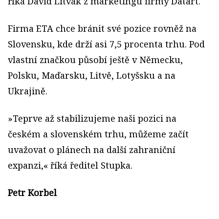
říká David Litvák z marketingu firmy Datart.
Firma ETA chce bránit své pozice rovněž na
Slovensku, kde drží asi 7,5 procenta trhu. Pod
vlastní značkou působí ještě v Německu,
Polsku, Maďarsku, Litvě, Lotyšsku a na
Ukrajině.
»Teprve až stabilizujeme naši pozici na
českém a slovenském trhu, můžeme začít
uvažovat o plánech na další zahraniční
expanzi,« říká ředitel Stupka.
Petr Korbel