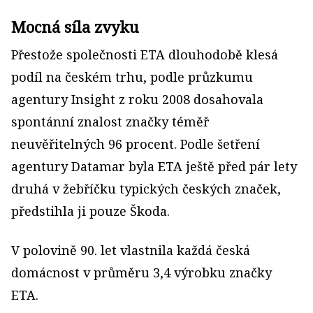
Mocná síla zvyku
Přestože společnosti ETA dlouhodobě klesá
podíl na českém trhu, podle průzkumu
agentury Insight z roku 2008 dosahovala
spontánní znalost značky téměř
neuvěřitelných 96 procent. Podle šetření
agentury Datamar byla ETA ještě před pár lety
druhá v žebříčku typických českých značek,
předstihla ji pouze Škoda.
V polovině 90. let vlastnila každá česká
domácnost v průměru 3,4 výrobku značky
ETA.