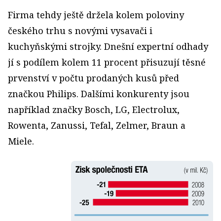
Firma tehdy ještě držela kolem poloviny
českého trhu s novými vysavači i
kuchyňskými strojky. Dnešní expertní odhady
jí s podílem kolem 11 procent přisuzují těsné
prvenství v počtu prodaných kusů před
značkou Philips. Dalšími konkurenty jsou
například značky Bosch, LG, Electrolux,
Rowenta, Zanussi, Tefal, Zelmer, Braun a
Miele.