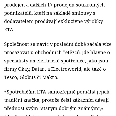
prodejen a dalších 17 prodejen soukromých
podnikatelů, kteří na základě smlouvy s
dodavatelem prodávají exkluzivně výrobky
ETA.
Společnost se navíc v poslední době začala více
prosazovat u obchodních řetězců. Jde hlavně o
specialisty na elektrické spotřebiče, jako jsou
firmy Okay, Datart a Electroworld, ale také o
Tesco, Globus či Makro.
»Spotřebičům ETA samozřejmě pomáhá jejich
tradiční značka, protože čeští zákazníci dávají
přednost svým "starým dobrým známým",«