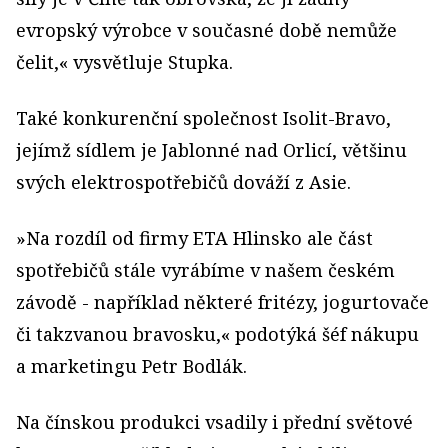
evropský výrobce v současné době nemůže
čelit,« vysvětluje Stupka.
Také konkurenční společnost Isolit-Bravo,
jejímž sídlem je Jablonné nad Orlicí, většinu
svých elektrospotřebičů dováží z Asie.
»Na rozdíl od firmy ETA Hlinsko ale část
spotřebičů stále vyrábíme v našem českém
závodě - například některé fritézy, jogurtovače
či takzvanou bravosku,« podotýká šéf nákupu
a marketingu Petr Bodlák.
Na čínskou produkci vsadily i přední světové