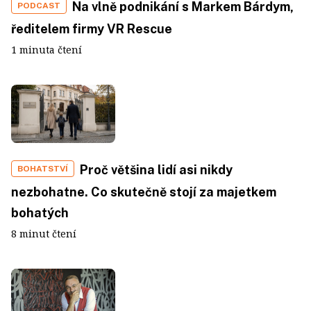
Na vlně podnikání s Markem Bárdym,
PODCAST
ředitelem firmy VR Rescue
1 minuta čtení
Proč většina lidí asi nikdy
BOHATSTVÍ
nezbohatne. Co skutečně stojí za majetkem
bohatých
8 minut čtení