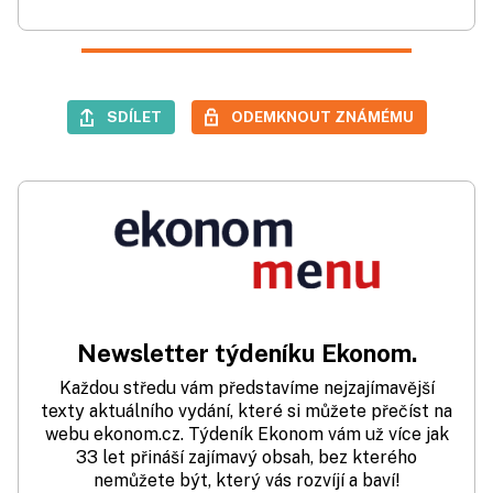
SDÍLET
ODEMKNOUT ZNÁMÉMU
Newsletter týdeníku Ekonom.
Každou středu vám představíme nejzajímavější
texty aktuálního vydání, které si můžete přečíst na
webu ekonom.cz. Týdeník Ekonom vám už více jak
33 let přináší zajímavý obsah, bez kterého
nemůžete být, který vás rozvíjí a baví!