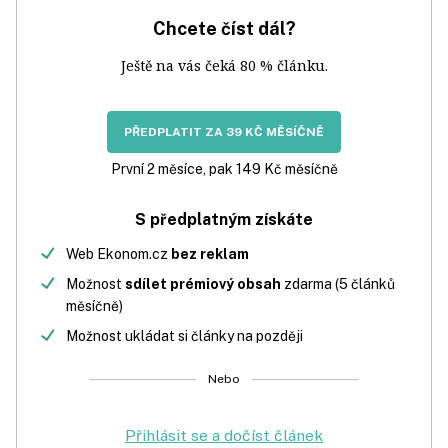
Chcete číst dál?
Ještě na vás čeká 80 % článku.
PŘEDPLATIT ZA 39 KČ MĚSÍČNĚ
První 2 měsíce, pak 149 Kč měsíčně
S předplatným získáte
Web Ekonom.cz
bez reklam
Možnost
sdílet prémiový obsah
zdarma (5 článků
měsíčně)
Možnost ukládat si články na později
Nebo
Přihlásit se a dočíst článek