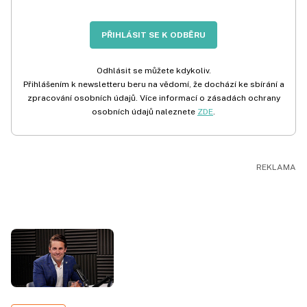
PŘIHLÁSIT SE K ODBĚRU
Odhlásit se můžete kdykoliv.
Přihlášením k newsletteru beru na vědomí, že dochází ke sbírání a
zpracování osobních údajů. Více informací o zásadách ochrany
osobních údajů naleznete
ZDE
.