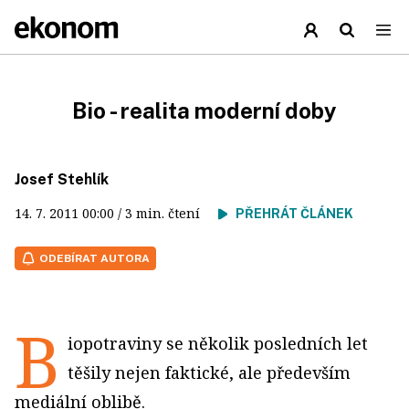
Bio - realita moderní doby
Josef Stehlík
14. 7. 2011
00:00
/ 3 min. čtení
PŘEHRÁT ČLÁNEK
ODEBÍRAT AUTORA
B
iopotraviny se několik posledních let
těšily nejen faktické, ale především
mediální oblibě.