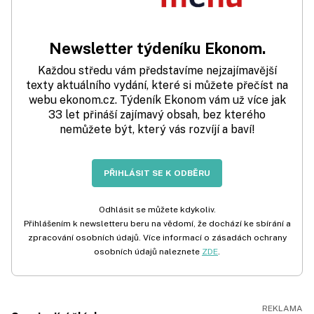
Newsletter týdeníku Ekonom.
Každou středu vám představíme nejzajímavější
texty aktuálního vydání, které si můžete přečíst na
webu ekonom.cz. Týdeník Ekonom vám už více jak
33 let přináší zajímavý obsah, bez kterého
nemůžete být, který vás rozvíjí a baví!
PŘIHLÁSIT SE K ODBĚRU
Odhlásit se můžete kdykoliv.
Přihlášením k newsletteru beru na vědomí, že dochází ke sbírání a
zpracování osobních údajů. Více informací o zásadách ochrany
osobních údajů naleznete
ZDE
.