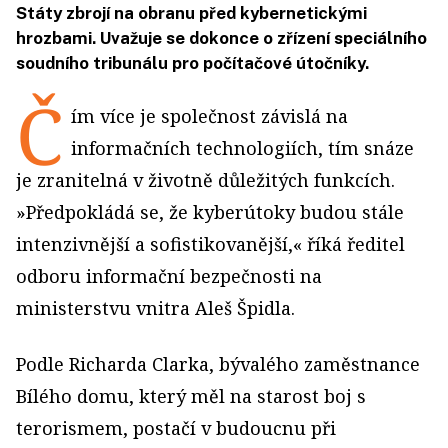
Státy zbrojí na obranu před kybernetickými
hrozbami. Uvažuje se dokonce o zřízení speciálního
soudního tribunálu pro počítačové útočníky.
Č
ím více je společnost závislá na
informačních technologiích, tím snáze
je zranitelná v životně důležitých funkcích.
»Předpokládá se, že kyberútoky budou stále
intenzivnější a sofistikovanější,« říká ředitel
odboru informační bezpečnosti na
ministerstvu vnitra Aleš Špidla.
Podle Richarda Clarka, bývalého zaměstnance
Bílého domu, který měl na starost boj s
terorismem, postačí v budoucnu při