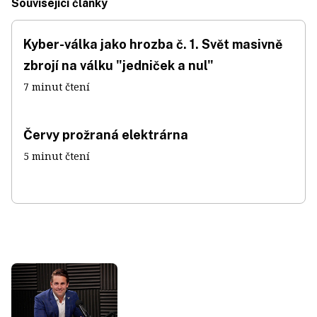
Související články
Kyber-válka jako hrozba č. 1. Svět masivně
zbrojí na válku "jedniček a nul"
7 minut čtení
Červy prožraná elektrárna
5 minut čtení