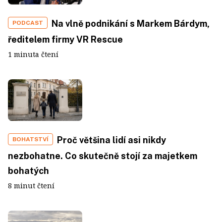
Na vlně podnikání s Markem Bárdym,
PODCAST
ředitelem firmy VR Rescue
1 minuta čtení
Proč většina lidí asi nikdy
BOHATSTVÍ
nezbohatne. Co skutečně stojí za majetkem
bohatých
8 minut čtení