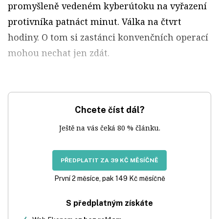
promyšleně vedeném kyberútoku na vyřazení
protivníka patnáct minut. Válka na čtvrt
hodiny. O tom si zastánci konvenčních operací
mohou nechat jen zdát.
Chcete číst dál?
Ještě na vás čeká 80 % článku.
PŘEDPLATIT ZA 39 KČ MĚSÍČNĚ
První 2 měsíce, pak 149 Kč měsíčně
S předplatným získáte