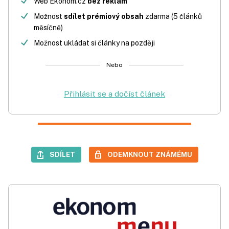
Web Ekonom.cz
bez reklam
Možnost
sdílet prémiový obsah
zdarma (5 článků
měsíčně)
Možnost ukládat si články na později
Nebo
Přihlásit se a dočíst článek
SDÍLET
ODEMKNOUT ZNÁMÉMU