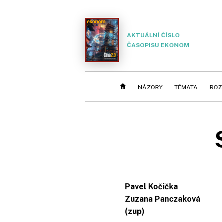
AKTUÁLNÍ ČÍSLO
ČASOPISU EKONOM
NÁZORY
TÉMATA
ROZ
Pavel Kočička
Zuzana Panczaková
(zup)