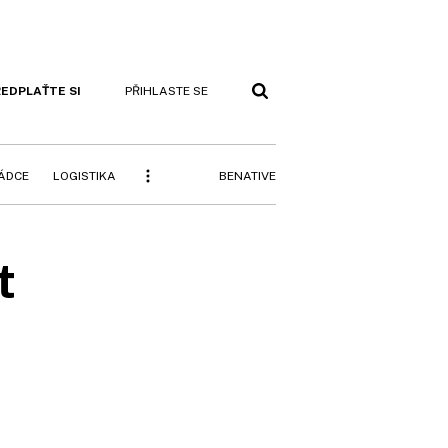
EDPLAŤTE SI
PŘIHLASTE SE
BENATIVE
RÁDCE
LOGISTIKA
t