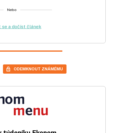
Nebo
t se a dočíst článek
ODEMKNOUT ZNÁMÉMU
 týdeníku Ekonom.