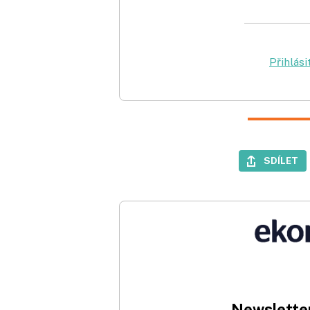
Přihlási
SDÍLET
Newsletter