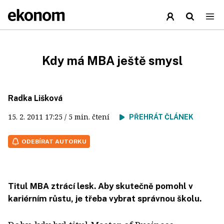
Kdy má MBA ještě smysl
Radka Lišková
15. 2. 2011
17:25
/ 5 min. čtení
PŘEHRÁT ČLÁNEK
ODEBÍRAT AUTORKU
Titul MBA ztrácí lesk. Aby skutečně pomohl v
kariérním růstu, je třeba vybrat správnou školu.