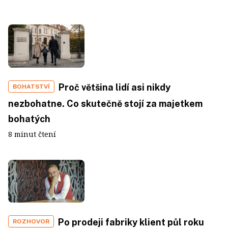
Proč většina lidí asi nikdy
BOHATSTVÍ
nezbohatne. Co skutečně stojí za majetkem
bohatých
8 minut čtení
Po prodeji fabriky klient půl roku
ROZHOVOR