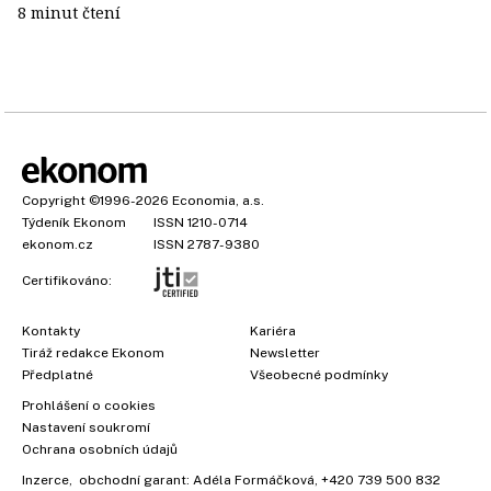
8 minut čtení
Copyright
©1996-2026
Economia, a.s.
Týdeník Ekonom
ISSN 1210-0714
ekonom.cz
ISSN 2787-9380
Certifikováno:
Kontakty
Kariéra
Tiráž redakce Ekonom
Newsletter
Předplatné
Všeobecné podmínky
Prohlášení o cookies
Nastavení soukromí
Ochrana osobních údajů
Inzerce
, obchodní garant:
Adéla Formáčková
,
+420 739 500 832