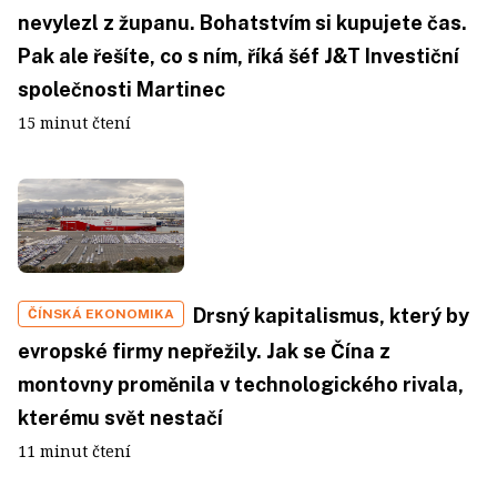
nevylezl z županu. Bohatstvím si kupujete čas.
Pak ale řešíte, co s ním, říká šéf J&T Investiční
společnosti Martinec
15 minut čtení
Drsný kapitalismus, který by
ČÍNSKÁ EKONOMIKA
evropské firmy nepřežily. Jak se Čína z
montovny proměnila v technologického rivala,
kterému svět nestačí
11 minut čtení