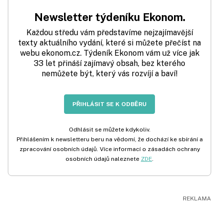
Newsletter týdeníku Ekonom.
Každou středu vám představíme nejzajímavější
texty aktuálního vydání, které si můžete přečíst na
webu ekonom.cz. Týdeník Ekonom vám už více jak
33 let přináší zajímavý obsah, bez kterého
nemůžete být, který vás rozvíjí a baví!
PŘIHLÁSIT SE K ODBĚRU
Odhlásit se můžete kdykoliv.
Přihlášením k newsletteru beru na vědomí, že dochází ke sbírání a
zpracování osobních údajů. Více informací o zásadách ochrany
osobních údajů naleznete
ZDE
.