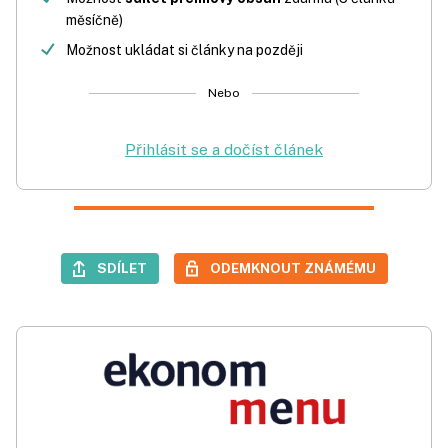
měsíčně)
Možnost ukládat si články na později
Nebo
Přihlásit se a dočíst článek
SDÍLET
ODEMKNOUT ZNÁMÉMU