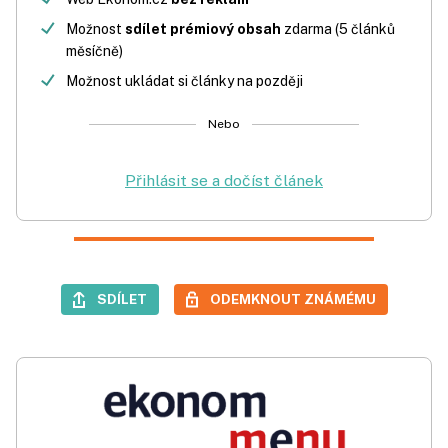
Možnost
sdílet prémiový obsah
zdarma (5 článků
měsíčně)
Možnost ukládat si články na později
Nebo
Přihlásit se a dočíst článek
SDÍLET
ODEMKNOUT ZNÁMÉMU