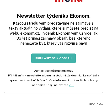
Newsletter týdeníku Ekonom.
Každou středu vám představíme nejzajímavější
texty aktuálního vydání, které si můžete přečíst na
webu ekonom.cz. Týdeník Ekonom vám už více jak
33 let přináší zajímavý obsah, bez kterého
nemůžete být, který vás rozvíjí a baví!
PŘIHLÁSIT SE K ODBĚRU
Odhlásit se můžete kdykoliv.
Přihlášením k newsletteru beru na vědomí, že dochází ke sbírání a
zpracování osobních údajů. Více informací o zásadách ochrany
osobních údajů naleznete
ZDE
.