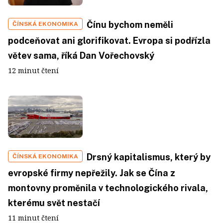
Čínu bychom neměli
ČÍNSKÁ EKONOMIKA
podceňovat ani glorifikovat. Evropa si podřízla
větev sama, říká Dan Vořechovský
12 minut čtení
Drsný kapitalismus, který by
ČÍNSKÁ EKONOMIKA
evropské firmy nepřežily. Jak se Čína z
montovny proměnila v technologického rivala,
kterému svět nestačí
11 minut čtení