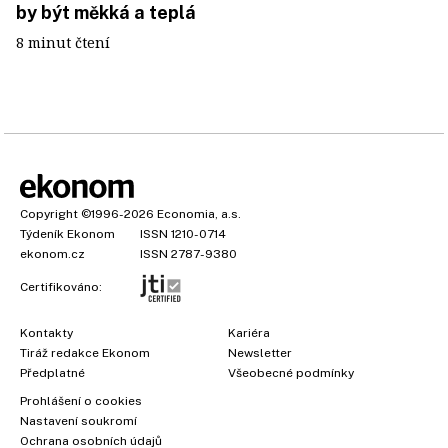
by být měkká a teplá
8 minut čtení
Copyright
©1996-2026
Economia, a.s.
Týdeník Ekonom
ISSN 1210-0714
ekonom.cz
ISSN 2787-9380
Certifikováno:
Kontakty
Kariéra
Tiráž redakce Ekonom
Newsletter
Předplatné
Všeobecné podmínky
Prohlášení o cookies
Nastavení soukromí
Ochrana osobních údajů